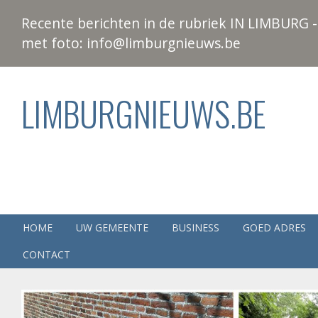
Recente berichten in de rubriek IN LIMBURG - 
met foto: info@limburgnieuws.be
LIMBURGNIEUWS.BE
HOME
UW GEMEENTE
BUSINESS
GOED ADRES
CONTACT