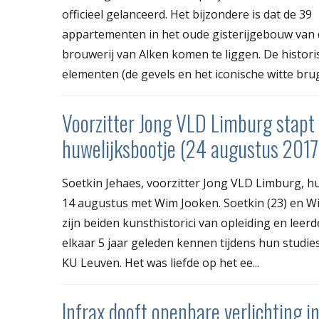
officieel gelanceerd. Het bijzondere is dat de 39
appartementen in het oude gisterijgebouw van 
brouwerij van Alken komen te liggen. De histori
elementen (de gevels en het iconische witte brugj
Voorzitter Jong VLD Limburg stapt 
huwelijksbootje (24 augustus 2017
Soetkin Jehaes, voorzitter Jong VLD Limburg, 
14 augustus met Wim Jooken. Soetkin (23) en Wi
zijn beiden kunsthistorici van opleiding en leer
elkaar 5 jaar geleden kennen tijdens hun studie
KU Leuven. Het was liefde op het ee...
Infrax dooft openbare verlichting i