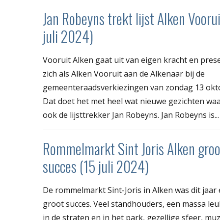
Jan Robeyns trekt lijst Alken Vooru
juli 2024)
Vooruit Alken gaat uit van eigen kracht en pres
zich als Alken Vooruit aan de Alkenaar bij de
gemeenteraadsverkiezingen van zondag 13 okt
Dat doet het met heel wat nieuwe gezichten wa
ook de lijsttrekker Jan Robeyns. Jan Robeyns is...
Rommelmarkt Sint Joris Alken groo
succes (15 juli 2024)
De rommelmarkt Sint-Joris in Alken was dit jaar
groot succes. Veel standhouders, een massa leu
in de straten en in het park, gezellige sfeer, muz