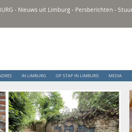
URG - Nieuws uit Limburg - Persberichten - Stuur
ADRES
IN LIMBURG
OP STAP IN LIMBURG
MEDIA