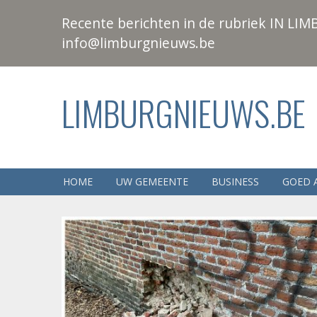
Recente berichten in de rubriek IN LIMB
info@limburgnieuws.be
LIMBURGNIEUWS.BE
HOME
UW GEMEENTE
BUSINESS
GOED 