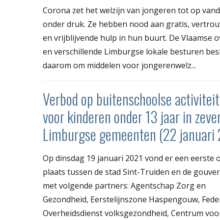
Corona zet het welzijn van jongeren tot op van
onder druk. Ze hebben nood aan gratis, vertrou
en vrijblijvende hulp in hun buurt. De Vlaamse 
en verschillende Limburgse lokale besturen bes
daarom om middelen voor jongerenwelz...
Verbod op buitenschoolse activitei
voor kinderen onder 13 jaar in zeve
Limburgse gemeenten (22 januari 
Op dinsdag 19 januari 2021 vond er een eerste 
plaats tussen de stad Sint-Truiden en de gouve
met volgende partners: Agentschap Zorg en
Gezondheid, Eerstelijnszone Haspengouw, Fede
Overheidsdienst volksgezondheid, Centrum voor 