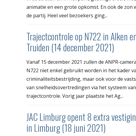
animatie en een grote opkomst. En ook de zon 
de partij. Heel veel bezoekers ging...
Trajectcontrole op N722 in Alken en
Truiden (14 december 2021)
Vanaf 15 december 2021 zullen de ANPR-camera
N722 niet enkel gebruikt worden in het kader v
criminaliteitsbestrijding, maar ook voor de vasts
van snelheidsovertredingen via het systeem van
trajectcontrole. Vorig jaar plaatste het Ag...
JAC Limburg opent 8 extra vestigi
in Limburg (18 juni 2021)