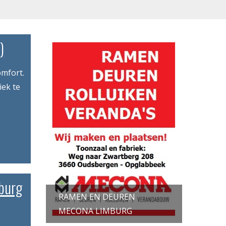
)
omfort.
iek te
mburg
RAMEN EN DEUREN
MECONA LIMBURG