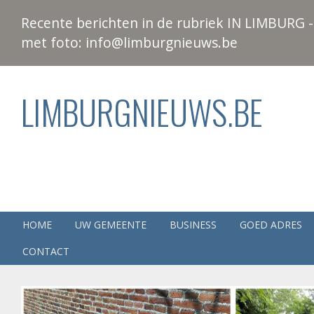
Recente berichten in de rubriek IN LIMBURG - 
met foto: info@limburgnieuws.be
LIMBURGNIEUWS.BE
HOME
UW GEMEENTE
BUSINESS
GOED ADRES
CONTACT