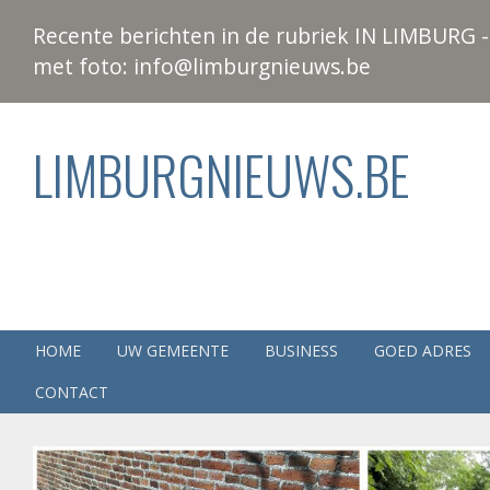
Recente berichten in de rubriek IN LIMBURG - 
met foto: info@limburgnieuws.be
LIMBURGNIEUWS.BE
HOME
UW GEMEENTE
BUSINESS
GOED ADRES
CONTACT