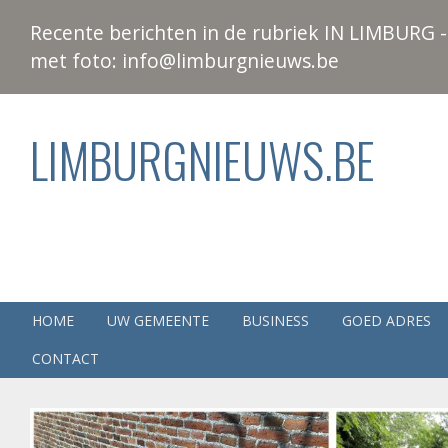
Recente berichten in de rubriek IN LIMBURG - 
met foto: info@limburgnieuws.be
LIMBURGNIEUWS.BE
HOME
UW GEMEENTE
BUSINESS
GOED ADRES
CONTACT