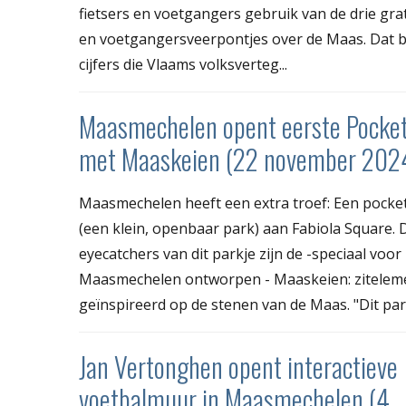
fietsers en voetgangers gebruik van de drie grati
en voetgangersveerpontjes over de Maas. Dat bli
cijfers die Vlaams volksverteg...
Maasmechelen opent eerste Pocke
met Maaskeien (22 november 202
Maasmechelen heeft een extra troef: Een pocke
(een klein, openbaar park) aan Fabiola Square. 
eyecatchers van dit parkje zijn de -speciaal voor
Maasmechelen ontworpen - Maaskeien: zitelem
geïnspireerd op de stenen van de Maas. "Dit parkj
Jan Vertonghen opent interactieve
voetbalmuur in Maasmechelen (4