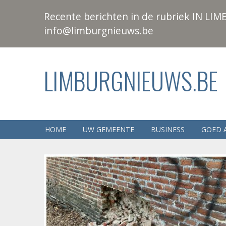
Recente berichten in de rubriek IN LIMB
info@limburgnieuws.be
LIMBURGNIEUWS.BE
HOME
UW GEMEENTE
BUSINESS
GOED 