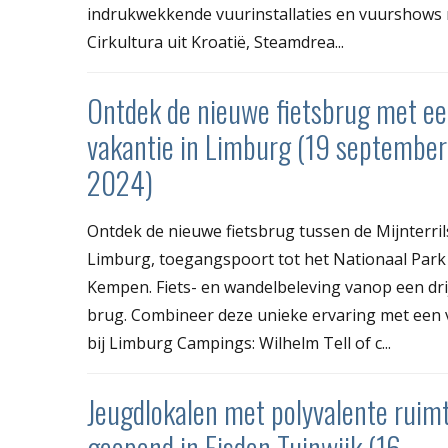
indrukwekkende vuurinstallaties en vuurshows 
Cirkultura uit Kroatië, Steamdrea...
Ontdek de nieuwe fietsbrug met e
vakantie in Limburg (19 september
2024)
Ontdek de nieuwe fietsbrug tussen de Mijnterril
Limburg, toegangspoort tot het Nationaal Par
Kempen. Fiets- en wandelbeleving vanop een dr
brug. Combineer deze unieke ervaring met een v
bij Limburg Campings: Wilhelm Tell of c...
Jeugdlokalen met polyvalente ruim
geopend in Eisden Tuinwijk (16