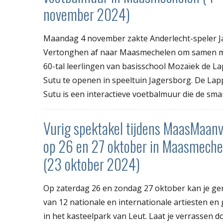
november 2024)
Maandag 4 november zakte Anderlecht-speler J
Vertonghen af naar Maasmechelen om samen 
60-tal leerlingen van basisschool Mozaïek de L
Sutu te openen in speeltuin Jagersborg. De Lap
Sutu is een interactieve voetbalmuur die de smar
Vurig spektakel tijdens MaasMaan
op 26 en 27 oktober in Maasmeche
(23 oktober 2024)
Op zaterdag 26 en zondag 27 oktober kan je ge
van 12 nationale en internationale artiesten en
in het kasteelpark van Leut. Laat je verrassen d