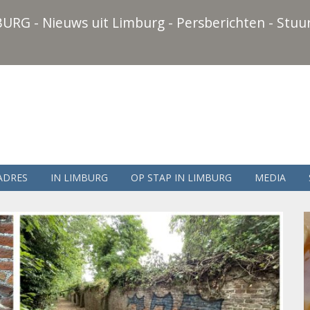
URG - Nieuws uit Limburg - Persberichten - Stuur
ADRES
IN LIMBURG
OP STAP IN LIMBURG
MEDIA