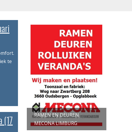
ari
omfort.
iek te
RAMEN EN DEUREN
 (17
MECONA LIMBURG