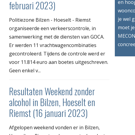
februari 2023)
en hoog
wooncom
je wel 
Politiezone Bilzen - Hoeselt - Riemst
moet je
organiseerde een verkeerscontrole, in
MECONA
samenwerking met de diensten van GOCA.
concree
Er werden 11 vrachtwagencombinaties
gecontroleerd. Tijdens de controle werd er
voor 11.814 euro aan boetes uitgeschreven.
Geen enkel v...
Resultaten Weekend zonder
alcohol in Bilzen, Hoeselt en
Riemst (16 januari 2023)
Afgelopen weekend vonden er in Bilzen,