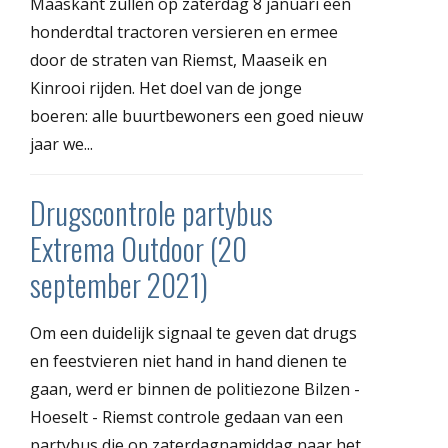
Maaskant zullen op zaterdag 8 januari een
honderdtal tractoren versieren en ermee
door de straten van Riemst, Maaseik en
Kinrooi rijden. Het doel van de jonge
boeren: alle buurtbewoners een goed nieuw
jaar we...
Drugscontrole partybus
Extrema Outdoor (20
september 2021)
Om een duidelijk signaal te geven dat drugs
en feestvieren niet hand in hand dienen te
gaan, werd er binnen de politiezone Bilzen -
Hoeselt - Riemst controle gedaan van een
partybus die op zaterdagnamiddag naar het