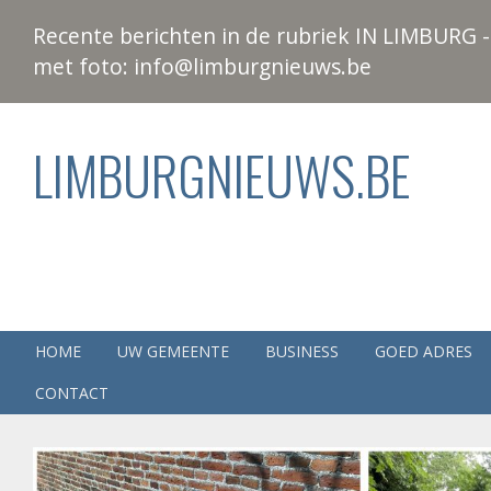
Recente berichten in de rubriek IN LIMBURG - 
met foto: info@limburgnieuws.be
LIMBURGNIEUWS.BE
HOME
UW GEMEENTE
BUSINESS
GOED ADRES
CONTACT