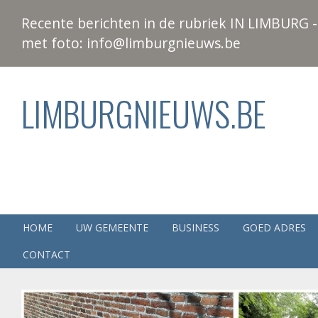
Recente berichten in de rubriek IN LIMBURG - 
met foto: info@limburgnieuws.be
LIMBURGNIEUWS.BE
HOME
UW GEMEENTE
BUSINESS
GOED ADRES
CONTACT