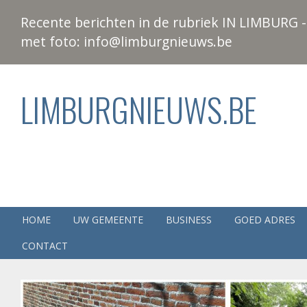
Recente berichten in de rubriek IN LIMBURG - 
met foto: info@limburgnieuws.be
LIMBURGNIEUWS.BE
HOME
UW GEMEENTE
BUSINESS
GOED ADRES
CONTACT