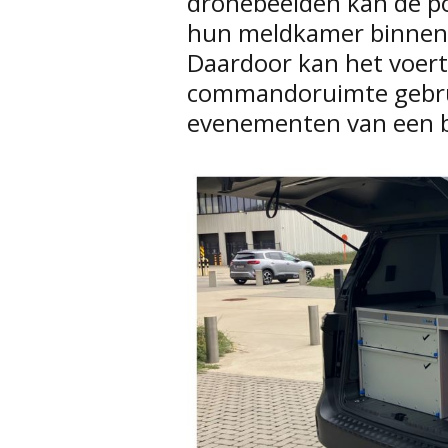
dronebeelden kan de pol
hun meldkamer binnenk
Daardoor kan het voert
commandoruimte gebrui
evenementen van een 