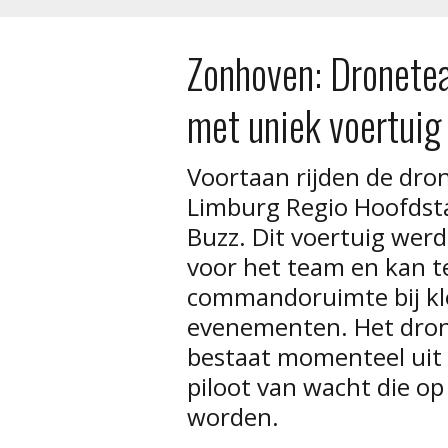
Zonhoven: Dronetea
met uniek voertui
Voortaan rijden de dron
Limburg Regio Hoofdsta
Buzz. Dit voertuig werd
voor het team en kan t
commandoruimte bij kle
evenementen. Het dron
bestaat momenteel uit a
piloot van wacht die 
worden.