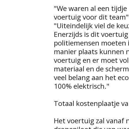
"We waren al een tijdje
voertuig voor dit team",
"Uiteindelijk viel de k
Enerzijds is dit voertu
politiemensen moeten 
manier plaats kunnen 
voertuig en er moet vo
materiaal en de scherm
veel belang aan het eco
100% elektrisch."
Totaal kostenplaatje va
Het voertuig zal vanaf n