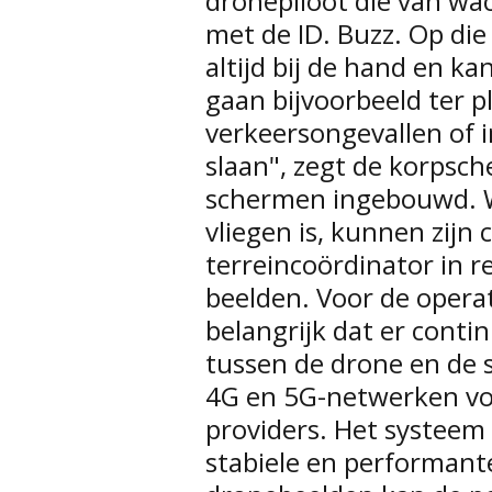
dronepiloot die van wach
met de ID. Buzz. Op die 
altijd bij de hand en kan
gaan bijvoorbeeld ter p
verkeersongevallen of i
slaan", zegt de korpsche
schermen ingebouwd. W
vliegen is, kunnen zijn c
terreincoördinator in r
beelden. Voor de operat
belangrijk dat er contin
tussen de drone en de
4G en 5G-netwerken voo
providers. Het systeem 
stabiele en performant