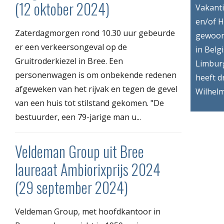
(12 oktober 2024)
Vakant
en/of H
Zaterdagmorgen rond 10.30 uur gebeurde
gewoon
er een verkeersongeval op de
in Belg
Gruitroderkiezel in Bree. Een
Limbur
personenwagen is om onbekende redenen
heeft d
afgeweken van het rijvak en tegen de gevel
Wilhelm
van een huis tot stilstand gekomen. "De
bestuurder, een 79-jarige man u...
Veldeman Group uit Bree
laureaat Ambiorixprijs 2024
(29 september 2024)
Veldeman Group, met hoofdkantoor in