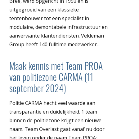
Bree, werd opgericht in 1950 en is
uitgegroeid van een klassieke
tentenbouwer tot een specialist in
modulaire, demontabele infrastructuur en
aanverwante klantendiensten. Veldeman
Group heeft 140 fulltime medewerker...
Maak kennis met Team PROA
van politiezone CARMA (11
september 2024)
Politie CARMA hecht veel waarde aan
transparantie en duidelijkheid. 1 team
binnen de politiezone krijgt een nieuwe
naam. Team Overlast gaat vanaf nu door
het leven onder de naam Team PROA: