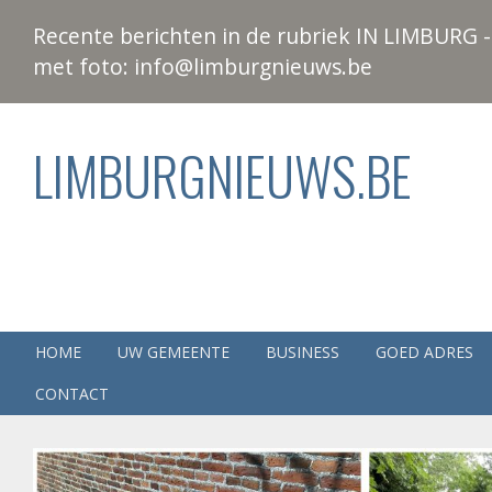
Recente berichten in de rubriek IN LIMBURG - 
met foto: info@limburgnieuws.be
LIMBURGNIEUWS.BE
HOME
UW GEMEENTE
BUSINESS
GOED ADRES
CONTACT