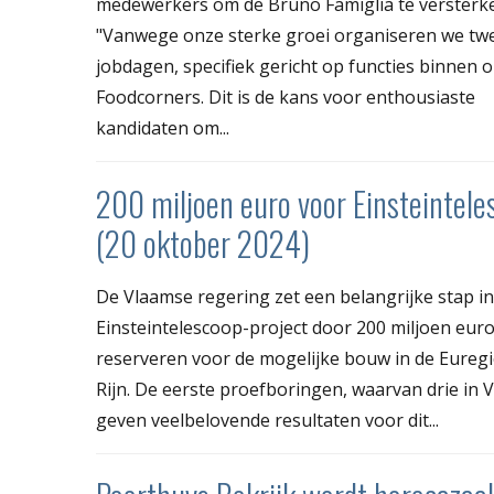
medewerkers om de Bruno Famiglia te versterk
"Vanwege onze sterke groei organiseren we tw
jobdagen, specifiek gericht op functies binnen 
Foodcorners. Dit is de kans voor enthousiaste
kandidaten om...
200 miljoen euro voor Einsteintele
(20 oktober 2024)
De Vlaamse regering zet een belangrijke stap in
Einsteintelescoop-project door 200 miljoen euro
reserveren voor de mogelijke bouw in de Eureg
Rijn. De eerste proefboringen, waarvan drie in 
geven veelbelovende resultaten voor dit...