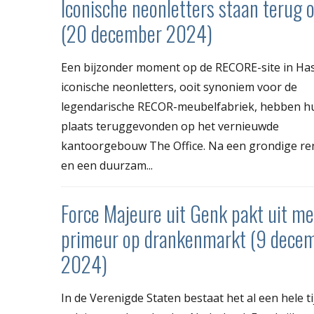
Iconische neonletters staan terug 
(20 december 2024)
Een bijzonder moment op de RECORE-site in Has
iconische neonletters, ooit synoniem voor de
legendarische RECOR-meubelfabriek, hebben h
plaats teruggevonden op het vernieuwde
kantoorgebouw The Office. Na een grondige re
en een duurzam...
Force Majeure uit Genk pakt uit me
primeur op drankenmarkt (9 dece
2024)
In de Verenigde Staten bestaat het al een hele ti