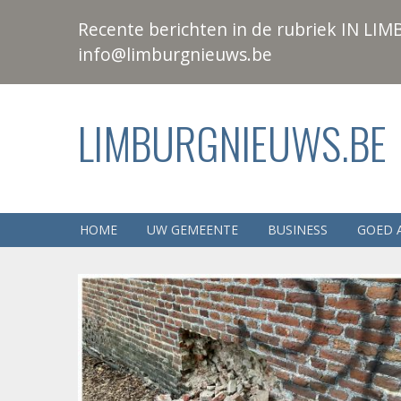
Recente berichten in de rubriek IN LIMB
info@limburgnieuws.be
LIMBURGNIEUWS.BE
HOME
UW GEMEENTE
BUSINESS
GOED 