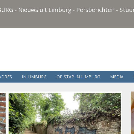
URG - Nieuws uit Limburg - Persberichten - Stuur
ADRES
IN LIMBURG
OP STAP IN LIMBURG
MEDIA