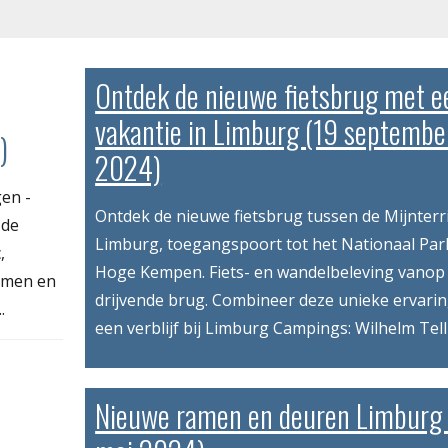
Ontdek de nieuwe fietsbrug met e
vakantie in Limburg (19 septembe
)
2024)
en -
Ontdek de nieuwe fietsbrug tussen de Mijnterri
 de
Limburg, toegangspoort tot het Nationaal Par
,
Hoge Kempen. Fiets- en wandelbeleving vanop
ramen en
drijvende brug. Combineer deze unieke ervari
.
een verblijf bij Limburg Campings: Wilhelm Tell o
Nieuwe ramen en deuren Limburg 