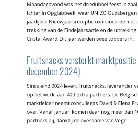
Maandagavond was het driedubbel feest in zaal
Ichter in Opglabbeek, waar UNIZO Oudsbergen
jaarlijkse Nieuwjaarsreceptie combineerde met 
trekking van de Eindejaarsactie en de uitreiking
Cristal Award. Dit jaar werden twee toppers in...
Fruitsnacks versterkt marktpositie
december 2024)
Sinds eind 2024 levert Fruitsnacks, leverancier v
op het werk, aan 400 extra partners. De Belgisc
marktleider neemt concullegas David & Elena Fr
over. Vanaf januari komen daar nog meer dan 1
partners bij, dankzij de overname van Vege...