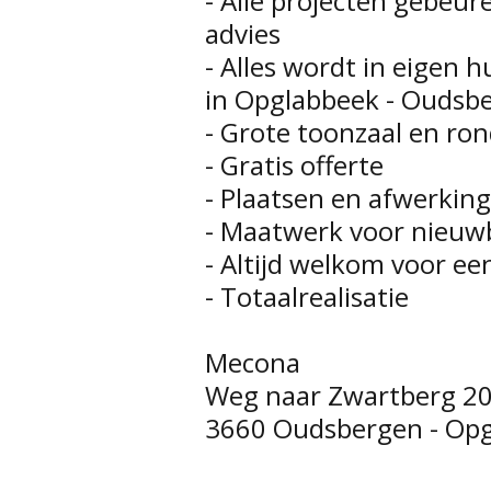
- Alle projecten gebeur
advies
- Alles wordt in eigen 
in Opglabbeek - Oudsb
- Grote toonzaal en ron
- Gratis offerte
- Plaatsen en afwerkin
- Maatwerk voor nieuw
- Altijd welkom voor een
- Totaalrealisatie
Mecona
Weg naar Zwartberg 2
3660 Oudsbergen - Opg