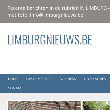
Recente berichten in de rubriek IN LIMBURG - 
met foto: info@limburgnieuws.be
LIMBURGNIEUWS.BE
HOME
UW GEMEENTE
BUSINESS
GOED ADRES
CONTACT