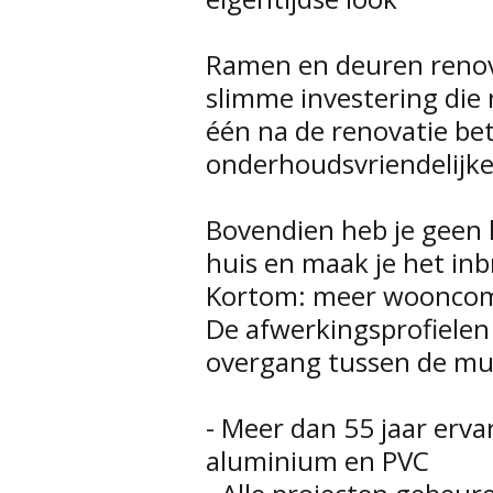
Ramen en deuren renov
slimme investering die 
één na de renovatie bet
onderhoudsvriendelijk
Bovendien heb je geen l
huis en maak je het inb
Kortom: meer wooncom
De afwerkingsprofielen
overgang tussen de mu
- Meer dan 55 jaar erva
aluminium en PVC