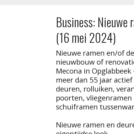
Business: Nieuwe 
(16 mei 2024)
Nieuwe ramen en/of de
nieuwbouw of renovatiep
Mecona in Opglabbeek -
meer dan 55 jaar actief
deuren, rolluiken, vera
poorten, vliegenramen 
schuiframen tussenwand
Nieuwe ramen en deure
eigentijdse look