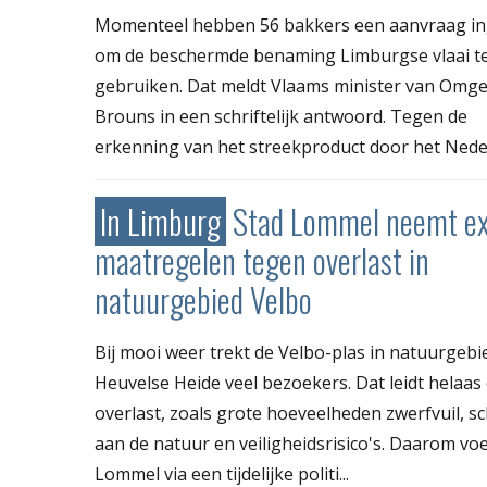
Momenteel hebben 56 bakkers een aanvraag i
om de beschermde benaming Limburgse vlaai 
gebruiken. Dat meldt Vlaams minister van Omge
Brouns in een schriftelijk antwoord. Tegen de
erkenning van het streekproduct door het Neder
In Limburg
Stad Lommel neemt ex
maatregelen tegen overlast in
natuurgebied Velbo
Bij mooi weer trekt de Velbo-plas in natuurgebi
Heuvelse Heide veel bezoekers. Dat leidt helaas
overlast, zoals grote hoeveelheden zwerfvuil, s
aan de natuur en veiligheidsrisico's. Daarom voe
Lommel via een tijdelijke politi...