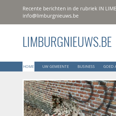
Recente berichten in de rubriek IN LIMB
info@limburgnieuws.be
LIMBURGNIEUWS.BE
HOME
UW GEMEENTE
BUSINESS
GOED 