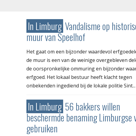
In Limburg
Vandalisme op histori
muur van Speelhof
Het gaat om een bijzonder waardevol erfgoedel
de muur is een van de weinige overgebleven de
de oorspronkelijke ommuring en bijzonder waa
erfgoed. Het lokaal bestuur heeft klacht tegen
onbekenden ingediend bij de lokale politie Sint...
In Limburg
56 bakkers willen
beschermde benaming Limburgse v
gebruiken