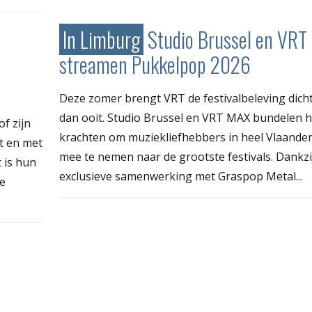
In Limburg
Studio Brussel en VR
streamen Pukkelpop 2026
Deze zomer brengt VRT de festivalbeleving dicht
dan ooit. Studio Brussel en VRT MAX bundelen 
f zijn
krachten om muziekliefhebbers in heel Vlaander
t en met
mee te nemen naar de grootste festivals. Dankzi
 is hun
exclusieve samenwerking met Graspop Metal...
De