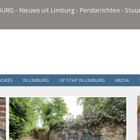
URG - Nieuws uit Limburg - Persberichten - Stuur
ADRES
IN LIMBURG
OP STAP IN LIMBURG
MEDIA