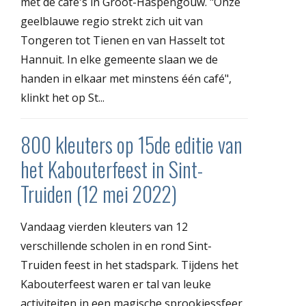
met de café's in Groot-Haspengouw. "Onze
geelblauwe regio strekt zich uit van
Tongeren tot Tienen en van Hasselt tot
Hannuit. In elke gemeente slaan we de
handen in elkaar met minstens één café",
klinkt het op St...
800 kleuters op 15de editie van
het Kabouterfeest in Sint-
Truiden (12 mei 2022)
Vandaag vierden kleuters van 12
verschillende scholen in en rond Sint-
Truiden feest in het stadspark. Tijdens het
Kabouterfeest waren er tal van leuke
activiteiten in een magische sprookjessfeer.