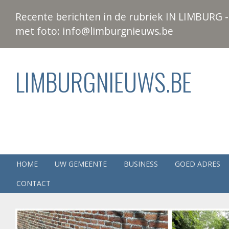
Recente berichten in de rubriek IN LIMBURG - 
met foto: info@limburgnieuws.be
LIMBURGNIEUWS.BE
HOME
UW GEMEENTE
BUSINESS
GOED ADRES
CONTACT