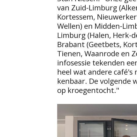
van Zuid-Limburg (Alke
Kortessem, Nieuwerkerk
Wellen) en Midden-Limb
Limburg (Halen, Herk-
Brabant (Geetbets, Kor
Tienen, Waanrode en Zo
infosessie tekenden ee
heel wat andere café's
kenbaar. De volgende 
op kroegentocht."