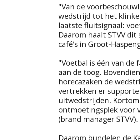
"Van de voorbeschouwi
wedstrijd tot het klink
laatste fluitsignaal: v
Daarom haalt STVV dit
café's in Groot-Haspen
"Voetbal is één van de
aan de toog. Bovendien
horecazaken de wedstri
vertrekken er supporte
uitwedstrijden. Kortom, 
ontmoetingsplek voor v
(brand manager STVV).
Daarom bundelen de Ka