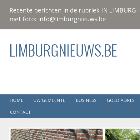
Recente berichten in de rubriek IN LIMBURG - 
met foto: info@limburgnieuws.be
LIMBURGNIEUWS.BE
HOME
UW GEMEENTE
BUSINESS
GOED ADRES
CONTACT