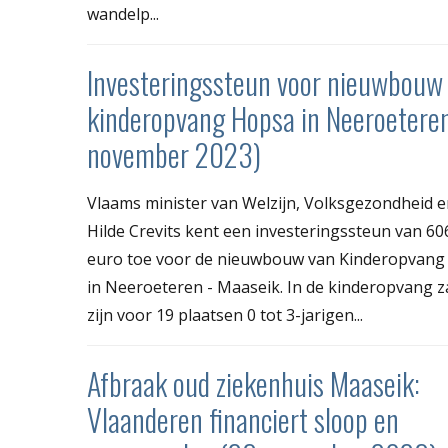
wandelp...
Investeringssteun voor nieuwbouw
kinderopvang Hopsa in Neeroetere
november 2023)
Vlaams minister van Welzijn, Volksgezondheid e
Hilde Crevits kent een investeringssteun van 60
euro toe voor de nieuwbouw van Kinderopvang
in Neeroeteren - Maaseik. In de kinderopvang za
zijn voor 19 plaatsen 0 tot 3-jarigen...
Afbraak oud ziekenhuis Maaseik:
Vlaanderen financiert sloop en