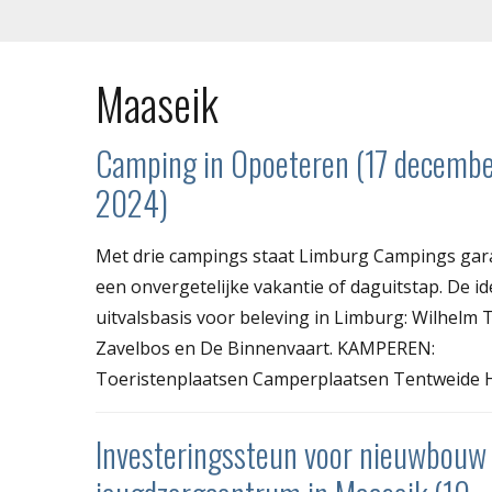
Maaseik
Camping in Opoeteren (17 decemb
2024)
Met drie campings staat Limburg Campings gar
een onvergetelijke vakantie of daguitstap. De id
uitvalsbasis voor beleving in Limburg: Wilhelm T
Zavelbos en De Binnenvaart. KAMPEREN:
Toeristenplaatsen Camperplaatsen Tentweide H
Investeringssteun voor nieuwbouw