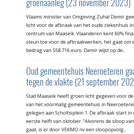
groenaanleg (23 november 2023)
Vlaams minister van Omgeving Zuhal Demir gee
licht voor de afbraak van het oude ziekenhuis in
centrum van Maaseik. Vlaanderen kent 60% fina
steun toe voor de afbraakwerken, het gaat om 
bedrag van 558.716 euro. Demir wijst op de...
Oud gemeentehuis Neeroeteren ga
tegen de vlakte (21 september 20
Stad Maaseik heeft groen licht gegeven voor de
van het voormalig gemeentehuis in Neeroetere
gelegen aan Scholtisplein 1. De afbraak start in
eerste helft van oktober. "Alvorens de sloop van
gaat, is er door VEKMO nv een sloopopvolg...