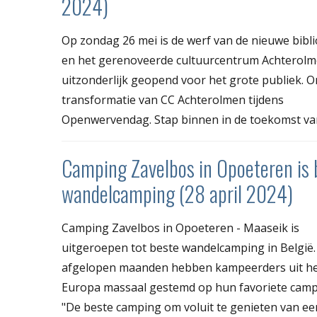
2024)
Op zondag 26 mei is de werf van de nieuwe bibl
en het gerenoveerde cultuurcentrum Achterol
uitzonderlijk geopend voor het grote publiek. 
transformatie van CC Achterolmen tijdens
Openwervendag. Stap binnen in de toekomst van d
Camping Zavelbos in Opoeteren is 
wandelcamping (28 april 2024)
Camping Zavelbos in Opoeteren - Maaseik is
uitgeroepen tot beste wandelcamping in België.
afgelopen maanden hebben kampeerders uit he
Europa massaal gestemd op hun favoriete camp
"De beste camping om voluit te genieten van ee