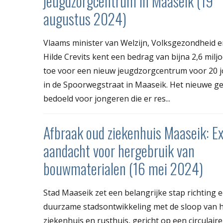
jeugdzorgcentrum in Maaseik (19
augustus 2024)
Vlaams minister van Welzijn, Volksgezondheid e
Hilde Crevits kent een bedrag van bijna 2,6 milj
toe voor een nieuw jeugdzorgcentrum voor 20 
in de Spoorwegstraat in Maaseik. Het nieuwe g
bedoeld voor jongeren die er res...
Afbraak oud ziekenhuis Maaseik: Ex
aandacht voor hergebruik van
bouwmaterialen (16 mei 2024)
Stad Maaseik zet een belangrijke stap richting 
duurzame stadsontwikkeling met de sloop van 
ziekenhuis en rusthuis, gericht op een circulair