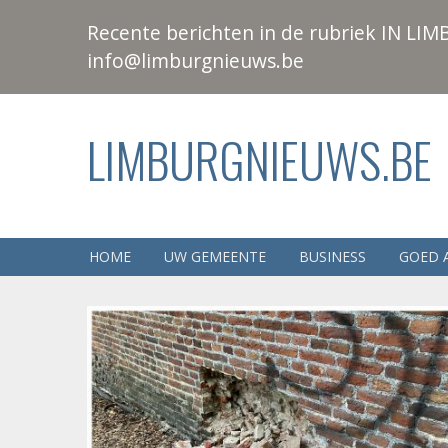
Recente berichten in de rubriek IN LIMB
info@limburgnieuws.be
LIMBURGNIEUWS.BE
HOME
UW GEMEENTE
BUSINESS
GOED 