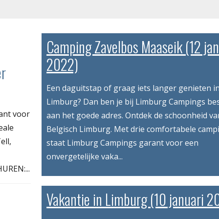
Camping Zavelbos Maaseik (12 jan
2022)
er
Een daguitstap of graag iets langer genieten i
Limburg? Dan ben je bij Limburg Campings bes
ant voor
aan het goede adres. Ontdek de schoonheid va
eale
Belgisch Limburg. Met drie comfortabele camp
ell,
staat Limburg Campings garant voor een
onvergetelijke vaka...
UREN:...
Vakantie in Limburg (10 januari 2