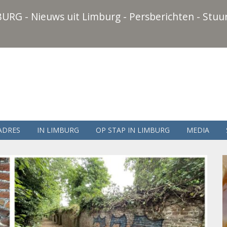
URG - Nieuws uit Limburg - Persberichten - Stuur
ADRES
IN LIMBURG
OP STAP IN LIMBURG
MEDIA