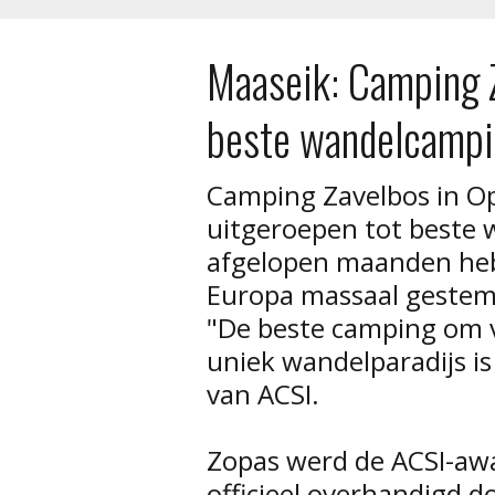
Maaseik: Camping Z
beste wandelcampi
Camping Zavelbos in Op
uitgeroepen tot beste 
afgelopen maanden heb
Europa massaal gestem
"De beste camping om v
uniek wandelparadijs i
van ACSI.
Zopas werd de ACSI-aw
officieel overhandigd d