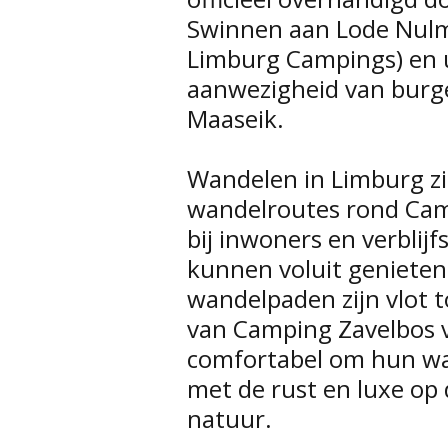
Swinnen aan Lode Nulm
Limburg Campings) en ui
aanwezigheid van burg
Maaseik.
Wandelen in Limburg zit
wandelroutes rond Camp
bij inwoners en verblijf
kunnen voluit genieten
wandelpaden zijn vlot t
van Camping Zavelbos v
comfortabel om hun w
met de rust en luxe op
natuur.