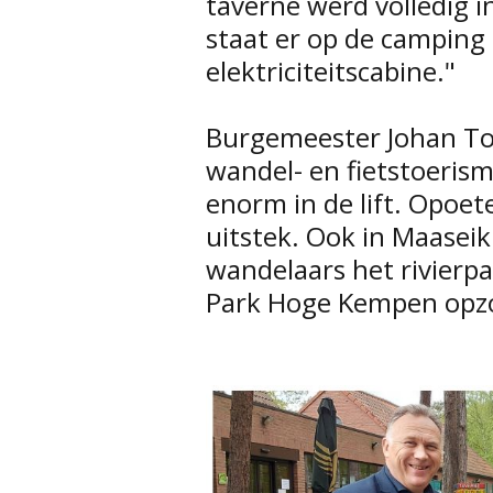
taverne werd volledig i
staat er op de camping
elektriciteitscabine."
Burgemeester Johan Tol
wandel- en fietstoerisme
enorm in de lift. Opoet
uitstek. Ook in Maasei
wandelaars het rivierpa
Park Hoge Kempen opz