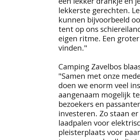
een lekker drankje en j
lekkerste gerechten. L
kunnen bijvoorbeeld oo
tent op ons schiereila
eigen ritme. Een groter 
vinden."
Camping Zavelbos blaast
"Samen met onze medew
doen we enorm veel in
aangenaam mogelijk te
bezoekers en passanten.
investeren. Zo staan er
laadpalen voor elektri
pleisterplaats voor paa