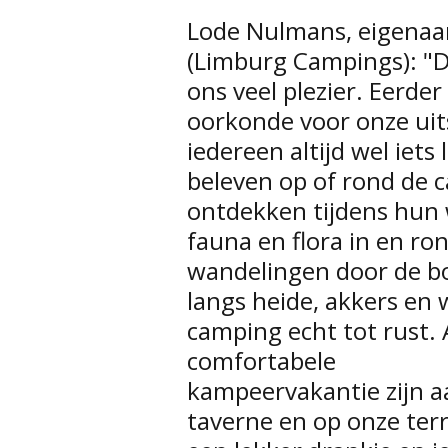
Lode Nulmans, eigenaa
(Limburg Campings): "D
ons veel plezier. Eerde
oorkonde voor onze uit
iedereen altijd wel iets 
beleven op of rond de 
ontdekken tijdens hun
fauna en flora in en r
wandelingen door de bo
langs heide, akkers en
camping echt tot rust. A
comfortabele
kampeervakantie zijn a
taverne en op onze ter