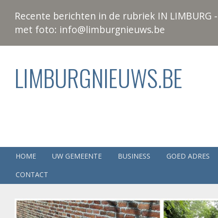
Recente berichten in de rubriek IN LIMBURG - 
met foto: info@limburgnieuws.be
LIMBURGNIEUWS.BE
HOME
UW GEMEENTE
BUSINESS
GOED ADRES
CONTACT