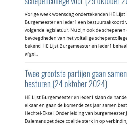
schepencollege voor (29 oktober 
Vorige week woensdag ondertekenden HE Lijst
Burgemeester en Ieder1 een bestuursakkoord 
volgende legislatuur. Nu zijn ook de schepenen
bevoegdheden van het voltallige schepencolleg
bekend. HE Lijst Burgemeester en Ieder1 behaa
afgel...
Twee grootste partijen gaan samen
besturen (24 oktober 2024)
HE Lijst Burgemeester en ieder1 slaan de hande
elkaar en gaan de komende zes jaar samen best
Hechtel-Eksel. Onder leiding van burgemeester 
Dalemans zet deze coalitie sterk in op verbindin