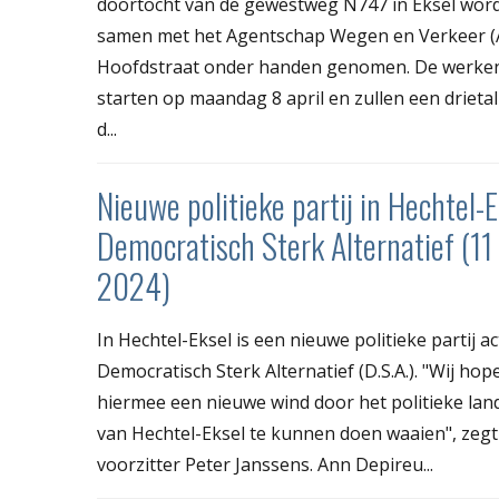
doortocht van de gewestweg N747 in Eksel wor
samen met het Agentschap Wegen en Verkeer 
Hoofdstraat onder handen genomen. De werke
starten op maandag 8 april en zullen een drieta
d...
Nieuwe politieke partij in Hechtel-E
Democratisch Sterk Alternatief (11
2024)
In Hechtel-Eksel is een nieuwe politieke partij ac
Democratisch Sterk Alternatief (D.S.A.). "Wij hop
hiermee een nieuwe wind door het politieke la
van Hechtel-Eksel te kunnen doen waaien", zegt
voorzitter Peter Janssens. Ann Depireu...