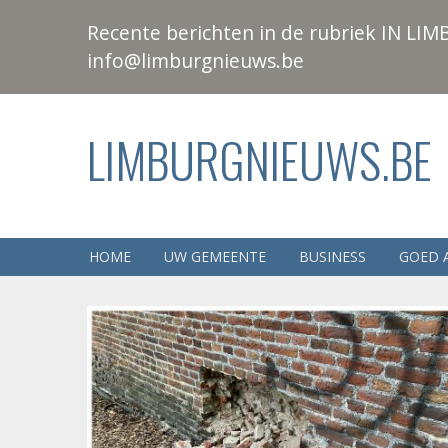
Recente berichten in de rubriek IN LIMB
info@limburgnieuws.be
LIMBURGNIEUWS.BE
HOME
UW GEMEENTE
BUSINESS
GOED 