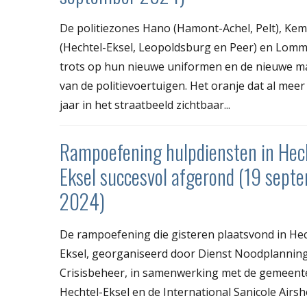
De politiezones Hano (Hamont-Achel, Pelt), Ke
(Hechtel-Eksel, Leopoldsburg en Peer) en Lomme
trots op hun nieuwe uniformen en de nieuwe m
van de politievoertuigen. Het oranje dat al meer
jaar in het straatbeeld zichtbaar...
Rampoefening hulpdiensten in Hec
Eksel succesvol afgerond (19 sept
2024)
De rampoefening die gisteren plaatsvond in Hec
Eksel, georganiseerd door Dienst Noodplannin
Crisisbeheer, in samenwerking met de gemeent
Hechtel-Eksel en de International Sanicole Airsh