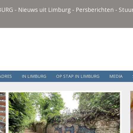
URG - Nieuws uit Limburg - Persberichten - Stuur
ADRES
IN LIMBURG
OP STAP IN LIMBURG
MEDIA