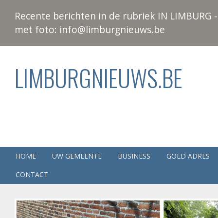
Recente berichten in de rubriek IN LIMBURG - 
met foto: info@limburgnieuws.be
LIMBURGNIEUWS.BE
HOME
UW GEMEENTE
BUSINESS
GOED ADRES
CONTACT