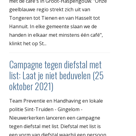
met de café's in Groot-Haspengouw. "Onze
geelblauwe regio strekt zich uit van
Tongeren tot Tienen en van Hasselt tot
Hannuit. In elke gemeente slaan we de
handen in elkaar met minstens één café",
klinkt het op St...
Campagne tegen diefstal met
list: Laat je niet beduvelen (25
oktober 2021)
Team Preventie en Handhaving en lokale
politie Sint-Truiden - Gingelom -
Nieuwerkerken lanceren een campagne
tegen diefstal met list. Diefstal met list is
een vorm van diefstal waarbij een persoon