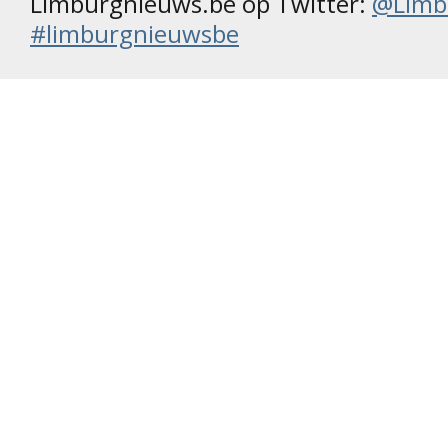
Limburgnieuws.be op Twitter:
@Limb
#limburgnieuwsbe