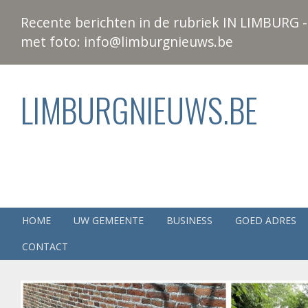
Recente berichten in de rubriek IN LIMBURG - 
met foto: info@limburgnieuws.be
LIMBURGNIEUWS.BE
HOME
UW GEMEENTE
BUSINESS
GOED ADRES
CONTACT