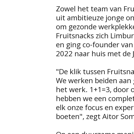
Zowel het team van Frui
uit ambitieuze jonge o
om gezonde werkplekke
Fruitsnacks zich Limb
en ging co-founder van 
2022 naar huis met de 
"De klik tussen Fruitsn
We werken beiden aan
het werk. 1+1=3, door 
hebben we een comple
elk onze focus en exper
boeten", zegt Aitor Som