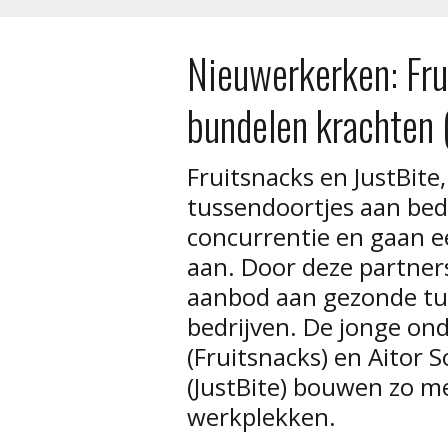
Nieuwerkerken: Fru
bundelen krachten 
Fruitsnacks en JustBite
tussendoortjes aan bed
concurrentie en gaan 
aan. Door deze partner
aanbod aan gezonde tus
bedrijven. De jonge o
(Fruitsnacks) en Aitor 
(JustBite) bouwen zo 
werkplekken.