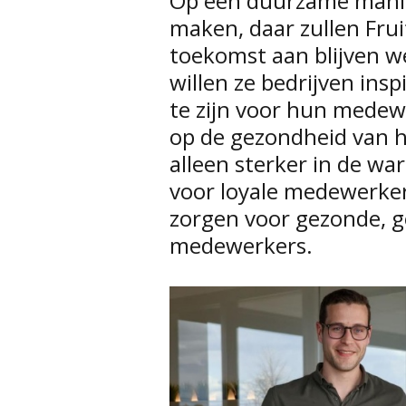
Op een duurzame mani
maken, daar zullen Frui
toekomst aan blijven w
willen ze bedrijven ins
te zijn voor hun medewe
op de gezondheid van 
alleen sterker in de wa
voor loyale medewerke
zorgen voor gezonde, 
medewerkers.