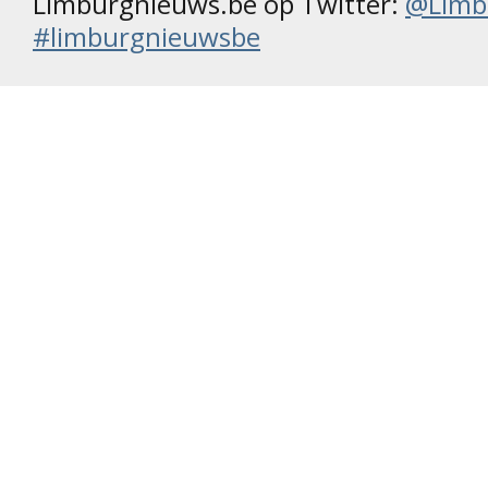
Limburgnieuws.be op Twitter:
@Limb
#limburgnieuwsbe