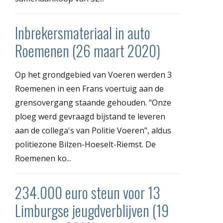
Inbrekersmateriaal in auto
Roemenen (26 maart 2020)
Op het grondgebied van Voeren werden 3
Roemenen in een Frans voertuig aan de
grensovergang staande gehouden. "Onze
ploeg werd gevraagd bijstand te leveren
aan de collega's van Politie Voeren", aldus
politiezone Bilzen-Hoeselt-Riemst. De
Roemenen ko...
234.000 euro steun voor 13
Limburgse jeugdverblijven (19