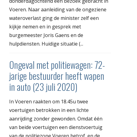
donderdagochtend een bezoek gebracht in
Voeren. Naar aanleiding van de ongeziene
wateroverlast ging de minister zelf een
kijkje nemen en in gesprek met
burgemeester Joris Gaens en de
hulpdiensten. Huidige situatie (...
Ongeval met politiewagen: 72-
jarige bestuurder heeft wapen
in auto (23 juli 2020)
In Voeren raakten om 18.45u twee
voertuigen betrokken in een lichte
aanrijding zonder gewonden. Omdat één
van beide voertuigen een dienstvoertuig
van de politiezone Voeren betrof, en de