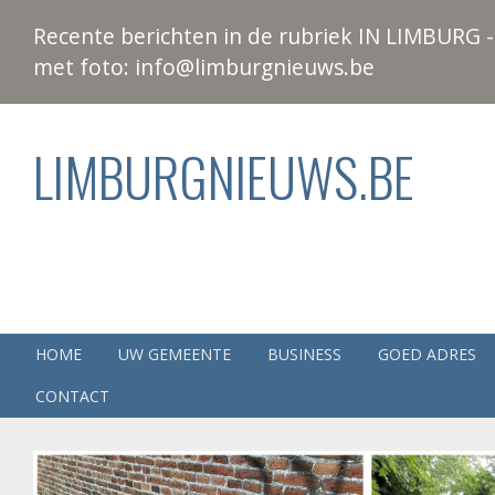
Recente berichten in de rubriek IN LIMBURG - 
met foto: info@limburgnieuws.be
LIMBURGNIEUWS.BE
HOME
UW GEMEENTE
BUSINESS
GOED ADRES
CONTACT