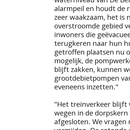
alarmpeil en houdt de re
zeer waakzaam, het is 
overstroomde gebied vei
inwoners die geëvacue
terugkeren naar hun hu
getroffen plaatsen nu 
mogelijk, de pompwerke
blijft zakken, kunnen 
grootdebietpompen van
eveneens inzetten."
"Het treinverkeer blijf
wegen in de dorpskern 
afgesloten. We vragen