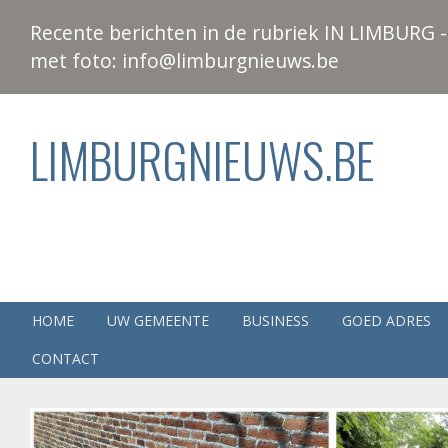
Recente berichten in de rubriek IN LIMBURG - 
met foto: info@limburgnieuws.be
LIMBURGNIEUWS.BE
HOME
UW GEMEENTE
BUSINESS
GOED ADRES
CONTACT