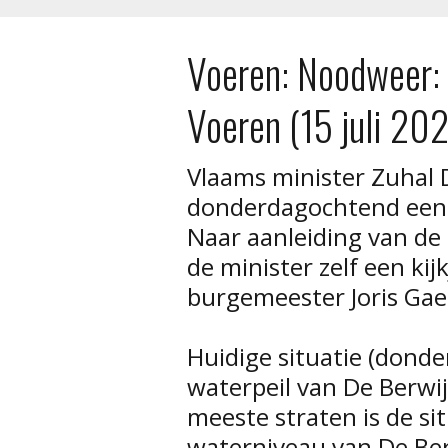
Voeren: Noodweer: 
Voeren (15 juli 202
Vlaams minister Zuhal 
donderdagochtend een 
Naar aanleiding van de
de minister zelf een ki
burgemeester Joris Gae
Huidige situatie (dond
waterpeil van De Berwij
meeste straten is de sit
waterniveau van De Ber