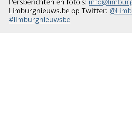
Persberichten en foto's:
info@limbur
Limburgnieuws.be op Twitter:
@Limb
#limburgnieuwsbe