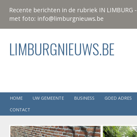
Recente berichten in de rubriek IN LIMBURG - 
met foto: info@limburgnieuws.be
LIMBURGNIEUWS.BE
HOME
UW GEMEENTE
BUSINESS
GOED ADRES
CONTACT