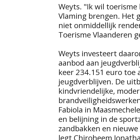
Weyts. "Ik wil toerisme
Vlaming brengen. Het g
niet onmiddellijk rende
Toerisme Vlaanderen ge
Weyts investeert daarom
aanbod aan jeugdverbli
keer 234.151 euro toe
jeugdverblijven. De ui
kindvriendelijke, moder
brandveiligheidswerken
Fabiola in Maasmechele
en belijning in de sport
zandbakken en nieuwe 
legt Chiroheem Jonatha