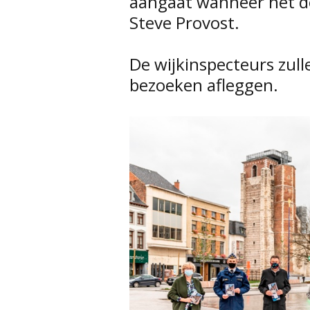
aangaat wanneer het d
Steve Provost.
De wijkinspecteurs zu
bezoeken afleggen.