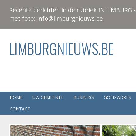
Recente berichten in de rubriek IN LIMBURG - 
met foto: info@limburgnieuws.be
LIMBURGNIEUWS.BE
HOME
UW GEMEENTE
BUSINESS
GOED ADRES
CONTACT