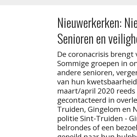
Nieuwerkerken: Ni
Senioren en veilig
De coronacrisis brengt
Sommige groepen in on
andere senioren, verge
van hun kwetsbaarheid
maart/april 2020 reeds 
gecontacteerd in overl
Truiden, Gingelom en N
politie Sint-Truiden -
belrondes of een bezoe
gepeild naar hun hulp