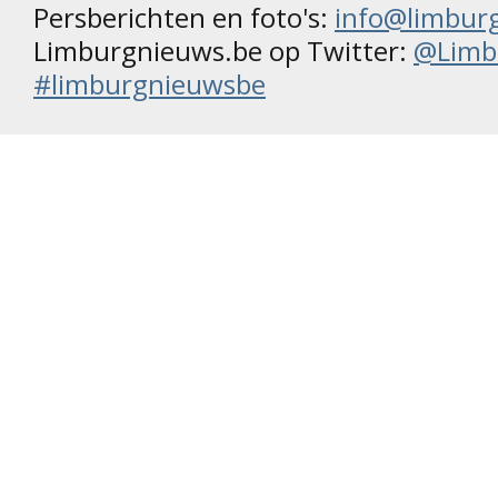
Persberichten en foto's:
info@limbur
Limburgnieuws.be op Twitter:
@Limb
#limburgnieuwsbe