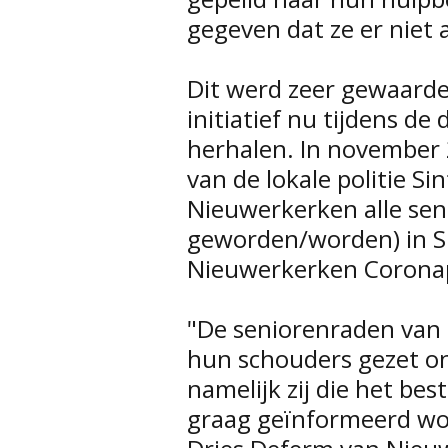
gegeven dat ze er niet 
Dit werd zeer gewaardeer
initiatief nu tijdens 
herhalen. In november 
van de lokale politie Si
Nieuwerkerken alle seni
geworden/worden) in S
Nieuwerkerken Corona
"De seniorenraden va
hun schouders gezet ond
namelijk zij die het be
graag geïnformeerd wo