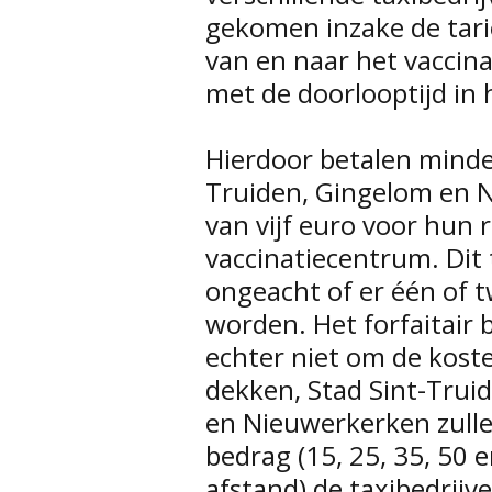
gekomen inzake de tari
van en naar het vaccin
met de doorlooptijd in 
Hierdoor betalen minde
Truiden, Gingelom en N
van vijf euro voor hun 
vaccinatiecentrum. Dit 
ongeacht of er één of 
worden. Het forfaitair 
echter niet om de koste
dekken, Stad Sint-Tru
en Nieuwerkerken zulle
bedrag (15, 25, 35, 50 
afstand) de taxibedrij