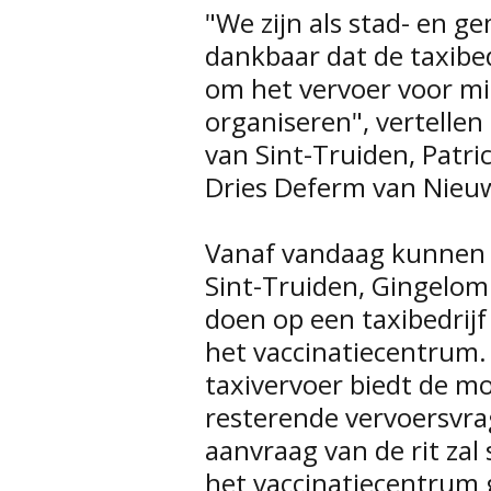
"We zijn als stad- en 
dankbaar dat de taxibe
om het vervoer voor m
organiseren", vertelle
van Sint-Truiden, Patr
Dries Deferm van Nieu
Vanaf vandaag kunnen 
Sint-Truiden, Gingelo
doen op een taxibedrij
het vaccinatiecentrum.
taxivervoer biedt de m
resterende vervoersvr
aanvraag van de rit zal 
het vaccinatiecentrum