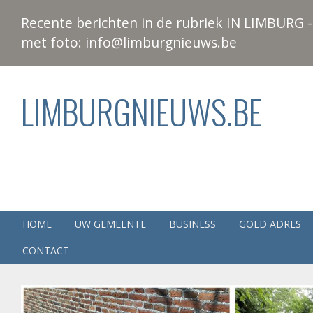
Recente berichten in de rubriek IN LIMBURG - 
met foto: info@limburgnieuws.be
LIMBURGNIEUWS.BE
HOME
UW GEMEENTE
BUSINESS
GOED ADRES
CONTACT