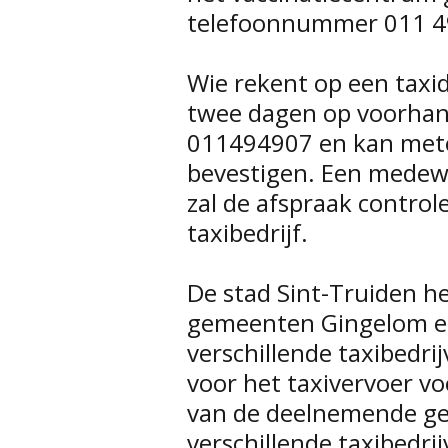
telefoonnummer 011 4
Wie rekent op een taxid
twee dagen op voorhand
011494907 en kan metee
bevestigen. Een medewe
zal de afspraak control
taxibedrijf.
De stad Sint-Truiden h
gemeenten Gingelom e
verschillende taxibedri
voor het taxivervoer v
van de deelnemende ge
verschillende taxibedri