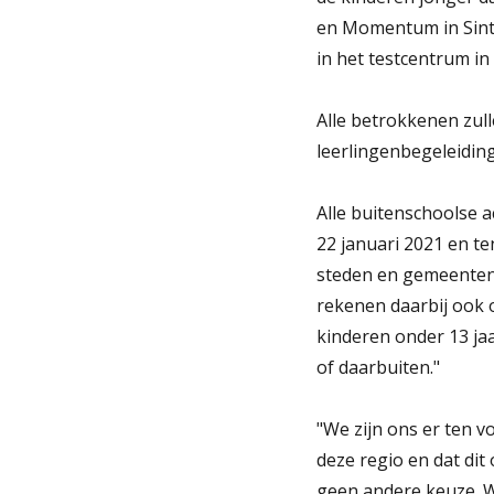
en Momentum in Sint-
in het testcentrum in
Alle betrokkenen zul
leerlingenbegeleidin
Alle buitenschoolse a
22 januari 2021 en t
steden en gemeenten:
rekenen daarbij ook 
kinderen onder 13 jaa
of daarbuiten."
"We zijn ons er ten vo
deze regio en dat dit
geen andere keuze. W