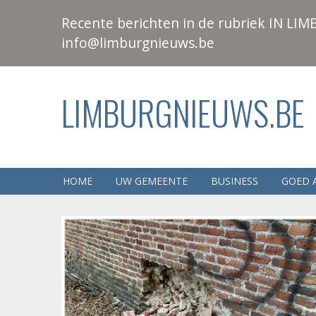
Recente berichten in de rubriek IN LIMB
info@limburgnieuws.be
LIMBURGNIEUWS.BE
HOME
UW GEMEENTE
BUSINESS
GOED 