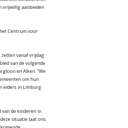
vrijwillig aanbieden
f het Centrum voor
 zetten vanaf vrijdag
ebied van de volgende
orgloon en Alken. "We
 gemeenten om hun
en elders in Limburg
d van de kinderen in
deze situatie laat ons
ijkomende