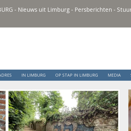
URG - Nieuws uit Limburg - Persberichten - Stuur
ADRES
IN LIMBURG
OP STAP IN LIMBURG
MEDIA