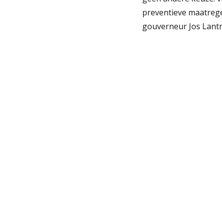
preventieve maatrege
gouverneur Jos Lant