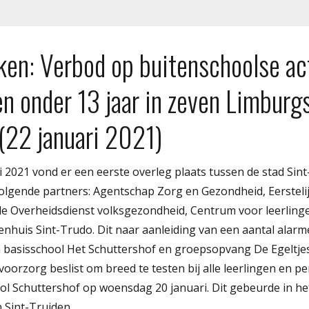
en: Verbod op buitenschoolse act
en onder 13 jaar in zeven Limburg
(22 januari 2021)
 2021 vond er een eerste overleg plaats tussen de stad Sin
lgende partners: Agentschap Zorg en Gezondheid, Eersteli
 Overheidsdienst volksgezondheid, Centrum voor leerling
kenhuis Sint-Trudo. Dit naar aanleiding van een aantal ala
n basisschool Het Schuttershof en groepsopvang De Egeltjes
oorzorg beslist om breed te testen bij alle leerlingen en p
ol Schuttershof op woensdag 20 januari. Dit gebeurde in he
 Sint-Truiden.