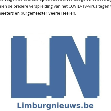
len de bredere verspreiding van het COVID-19-virus tegen t
meeters en burgemeester Veerle Heeren.