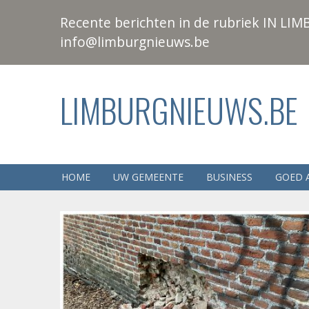
Recente berichten in de rubriek IN LIMB
info@limburgnieuws.be
LIMBURGNIEUWS.BE
HOME
UW GEMEENTE
BUSINESS
GOED 