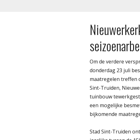
Nieuwerker
seizoenarbe
Om de verdere verspre
donderdag 23 juli be
maatregelen treffen 
Sint-Truiden, Nieuwer
tuinbouw tewerkgestel
een mogelijke besme
bijkomende maatrege
Stad Sint-Truiden on