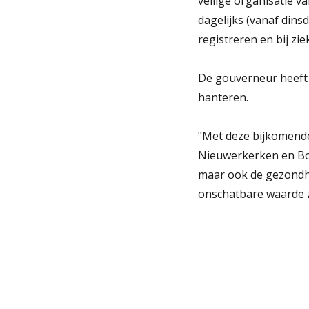
veilige organisatie 
dagelijks (vanaf dins
registreren en bij z
De gouverneur heeft
hanteren.
"Met deze bijkomende
Nieuwerkerken en Bor
maar ook de gezondhe
onschatbare waarde z