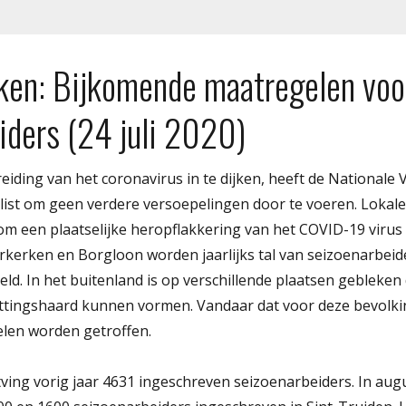
ken: Bijkomende maatregelen voo
iders (24 juli 2020)
iding van het coronavirus in te dijken, heeft de Nationale 
slist om geen verdere versoepelingen door te voeren. Loka
om een plaatselijke heropflakkering van het COVID-19 virus
kerken en Borgloon worden jaarlijks tal van seizoenarbeide
d. In het buitenland is op verschillende plaatsen gebleken
ttingshaard kunnen vormen. Vandaar dat voor deze bevolk
len worden getroffen.
tving vorig jaar 4631 ingeschreven seizoenarbeiders. In au