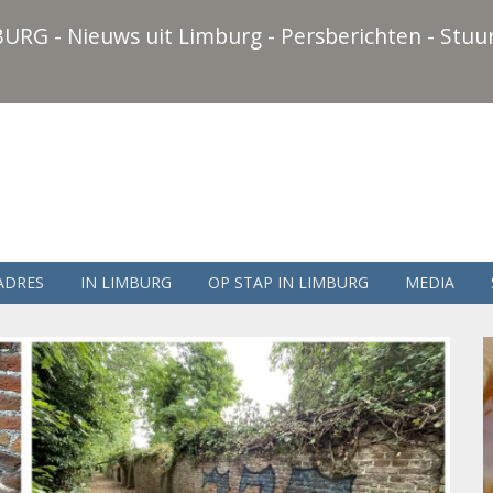
URG - Nieuws uit Limburg - Persberichten - Stuur
ADRES
IN LIMBURG
OP STAP IN LIMBURG
MEDIA