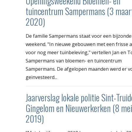
Openingsweekend Bloemen- en
tuincentrum Sampermans (3 maar
2020)
De familie Sampermans staat voor een bijzonde
weekend. "In nieuwe gebouwen met een frisse 
voor nog meer tuinbeleving," vertellen Jan en 
Sampermans van bloemen- en tuincentrum
Sampermans. De afgelopen maanden werd er v
geïnvesteerd...
Jaarverslag lokale politie Sint-Truid
Gingelom en Nieuwerkerken (8 me
2019)