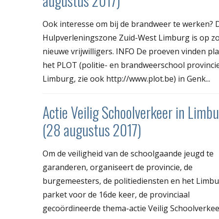
augustus 2017)
Ook interesse om bij de brandweer te werken? 
Hulpverleningszone Zuid-West Limburg is op z
nieuwe vrijwilligers. INFO De proeven vinden pl
het PLOT (politie- en brandweerschool provinci
Limburg, zie ook http://www.plot.be) in Genk...
Actie Veilig Schoolverkeer in Limb
(28 augustus 2017)
Om de veiligheid van de schoolgaande jeugd te
garanderen, organiseert de provincie, de
burgemeesters, de politiediensten en het Limb
parket voor de 16de keer, de provinciaal
gecoördineerde thema-actie Veilig Schoolverkee