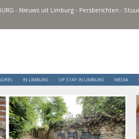
URG - Nieuws uit Limburg - Persberichten - Stuur
ADRES
IN LIMBURG
OP STAP IN LIMBURG
MEDIA