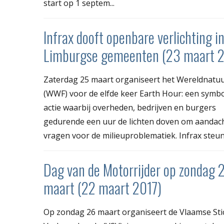
start op 1 septem...
Infrax dooft openbare verlichting i
Limburgse gemeenten (23 maart 2
Zaterdag 25 maart organiseert het Wereldnatu
(WWF) voor de elfde keer Earth Hour: een symbo
actie waarbij overheden, bedrijven en burgers
gedurende een uur de lichten doven om aandach
vragen voor de milieuproblematiek. Infrax steunt
Dag van de Motorrijder op zondag 
maart (22 maart 2017)
Op zondag 26 maart organiseert de Vlaamse Sti