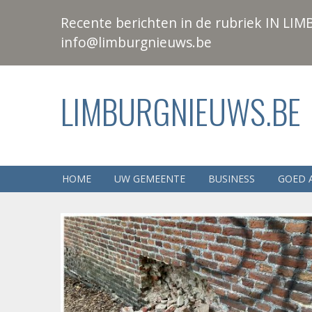
Recente berichten in de rubriek IN LIMB
info@limburgnieuws.be
LIMBURGNIEUWS.BE
HOME
UW GEMEENTE
BUSINESS
GOED 