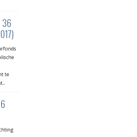
n 36
017)
urfonds
lische
t te
...
26
chting