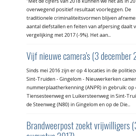
"Met de cijfers van 2018 kunnen we net als in 2
overwegend positief resultaat voorleggen. De
traditionele criminaliteitsvormen blijven afneme
aantal diefstallen en feiten van afpersing daalt 
vergelijking met 2017 (-9%). Het aan...
Vijf nieuwe camera's (3 december 
Sinds mei 2016 zijn er op 4 locaties in de politie
Sint-Truiden - Gingelom - Nieuwerkerken camer
nummerplaatherkenning (ANPR) in gebruik: op 
Tiensesteenweg en Luikersteenweg in Sint-Trui
de Steenweg (N80) in Gingelom en op de Die...
Brandweerpost zoekt vrijwilligers 