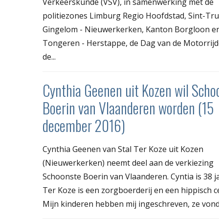
Verkeerskunde (VSV), in samenwerking met de
politiezones Limburg Regio Hoofdstad, Sint-Tru
Gingelom - Nieuwerkerken, Kanton Borgloon e
Tongeren - Herstappe, de Dag van de Motorrijd
de...
Cynthia Geenen uit Kozen wil Scho
Boerin van Vlaanderen worden (15
december 2016)
Cynthia Geenen van Stal Ter Koze uit Kozen
(Nieuwerkerken) neemt deel aan de verkiezing
Schoonste Boerin van Vlaanderen. Cyntia is 38 ja
Ter Koze is een zorgboerderij en een hippisch 
Mijn kinderen hebben mij ingeschreven, ze vonde