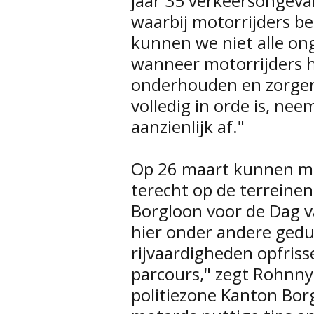
jaar 35 verkeersongeva
waarbij motorrijders b
kunnen we niet alle on
wanneer motorrijders 
onderhouden en zorgen
volledig in orde is, ne
aanzienlijk af."
Op 26 maart kunnen mot
terecht op de terreinen 
Borgloon voor de Dag v
hier onder andere ged
rijvaardigheden opfris
parcours," zegt Rohnny
politiezone Kanton Bor