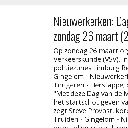
Nieuwerkerken: Dag
zondag 26 maart (
Op zondag 26 maart org
Verkeerskunde (VSV), 
politiezones Limburg Re
Gingelom - Nieuwerker
Tongeren - Herstappe, 
"Met deze Dag van de Mo
het startschot geven v
zegt Steve Provost, kor
Truiden - Gingelom - 
onze collega's van Lim