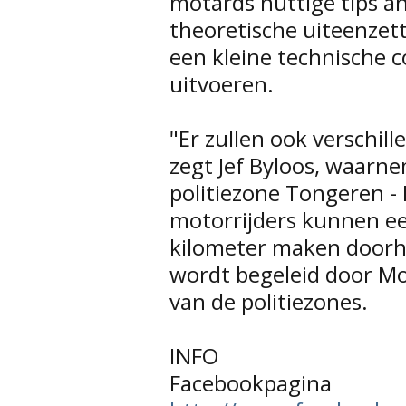
motards nuttige tips an
theoretische uiteenze
een kleine technische 
uitvoeren.
"Er zullen ook verschil
zegt Jef Byloos, waarn
politiezone Tongeren -
motorrijders kunnen e
kilometer maken door
wordt begeleid door Mo
van de politiezones.
INFO
Facebookpagina