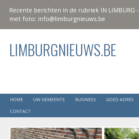
Recente berichten in de rubriek IN LIMBURG - 
met foto: info@limburgnieuws.be
LIMBURGNIEUWS.BE
HOME
UW GEMEENTE
BUSINESS
GOED ADRES
CONTACT