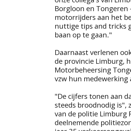
Borgloon en Tongeren -
motorrijders aan het b
nuttige tips and tricks
baan op te gaan."
Daarnaast verlenen ook
de provincie Limburg, 
Motorbeheersing Tonge
vzw hun medewerking aa
"De cijfers tonen aan d
steeds broodnodig is", z
van de politie Limburg 
deelnemende politiezo