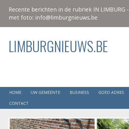
Recente berichten in de rubriek IN LIMBURG - 
met foto: info@limburgnieuws.be
LIMBURGNIEUWS.BE
HOME
UW GEMEENTE
BUSINESS
GOED ADRES
CONTACT