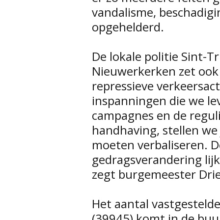
vandalisme, beschadig
opgehelderd.
De lokale politie Sint-T
Nieuwerkerken zet ook 
repressieve verkeersact
inspanningen die we lev
campagnes en de regulie
handhaving, stellen we 
moeten verbaliseren. 
gedragsverandering lijk
zegt burgemeester Dri
Het aantal vastgesteld
(39945) komt in de buur