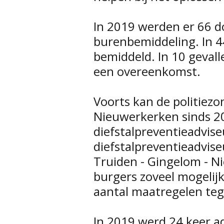
In 2019 werden er 66 d
burenbemiddeling. In 4
bemiddeld. In 10 gevall
een overeenkomst.
Voorts kan de politiezo
Nieuwerkerken sinds 20
diefstalpreventieadvise
diefstalpreventieadviseu
Truiden - Gingelom - N
burgers zoveel mogelijk
aantal maatregelen teg
In 2019 werd 24 keer a