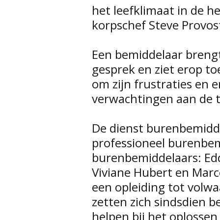
het leefklimaat in de h
korpschef Steve Provos
Een bemiddelaar breng
gesprek en ziet erop toe
om zijn frustraties en 
verwachtingen aan de te
De dienst burenbemidde
professioneel burenbemi
burenbemiddelaars: Edd
Viviane Hubert en Marce
een opleiding tot volw
zetten zich sindsdien b
helpen bij het oplossen