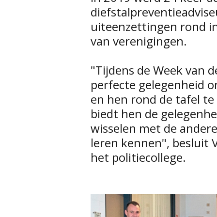
diefstalpreventieadvise
uiteenzettingen rond i
van verenigingen.
"Tijdens de Week van de 
perfecte gelegenheid o
en hen rond de tafel 
biedt hen de gelegenhe
wisselen met de andere 
leren kennen", besluit 
het politiecollege.