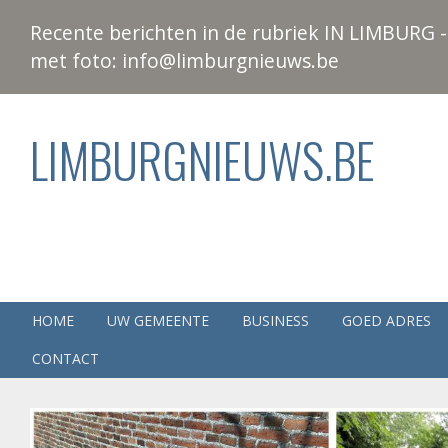
Recente berichten in de rubriek IN LIMBURG - 
met foto: info@limburgnieuws.be
LIMBURGNIEUWS.BE
HOME
UW GEMEENTE
BUSINESS
GOED ADRES
CONTACT