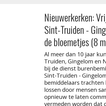
Nieuwerkerken: Vrij
Sint-Truiden - Gin
de bloemetjes (8 
Al meer dan 10 jaar ku
Truiden, Gingelom en N
bij de dienst burenbemi
Sint-Truiden - Gingelo
bemiddelaars trachten 
lossen door mensen sa
opnieuw te laten comm
vermeden worden dat co