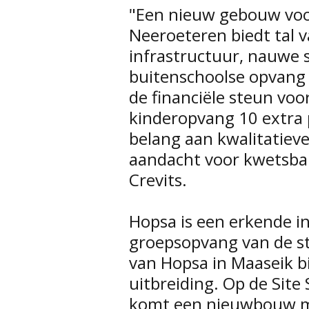
"Een nieuw gebouw voo
Neeroeteren biedt tal 
infrastructuur, nauwe
buitenschoolse opvang 
de financiële steun voo
kinderopvang 10 extra 
belang aan kwalitatiev
aandacht voor kwetsbar
Crevits.
Hopsa is een erkende 
groepsopvang van de st
van Hopsa in Maaseik b
uitbreiding. Op de Site
komt een nieuwbouw m