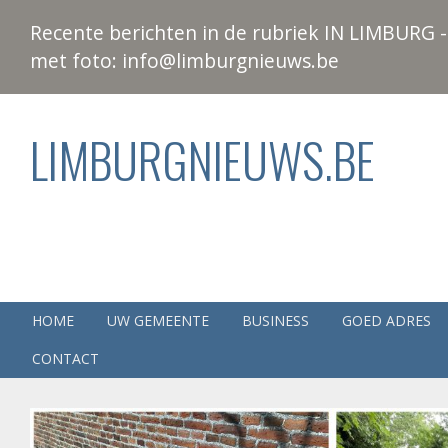
Recente berichten in de rubriek IN LIMBURG - 
met foto: info@limburgnieuws.be
LIMBURGNIEUWS.BE
HOME
UW GEMEENTE
BUSINESS
GOED ADRES
CONTACT