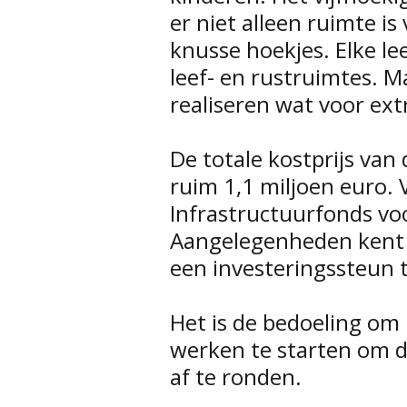
er niet alleen ruimte i
knusse hoekjes. Elke le
leef- en rustruimtes. M
realiseren wat voor ext
De totale kostprijs va
ruim 1,1 miljoen euro. 
Infrastructuurfonds v
Aangelegenheden kent V
een investeringssteun 
Het is de bedoeling om 
werken te starten om d
af te ronden.