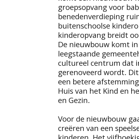
groepsopvang voor baby
benedenverdieping ruim
buitenschoolse kindero
kinderopvang breidt ook
De nieuwbouw komt in 
leegstaande gemeentehu
cultureel centrum dat i
gerenoveerd wordt. Dit
een betere afstemming 
Huis van het Kind en h
en Gezin.
Voor de nieuwbouw gaa
creëren van een speels
kinderen. Het vijfhoeki