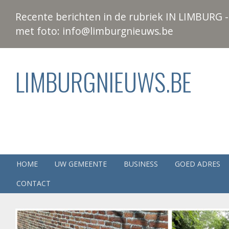
Recente berichten in de rubriek IN LIMBURG - 
met foto: info@limburgnieuws.be
LIMBURGNIEUWS.BE
HOME
UW GEMEENTE
BUSINESS
GOED ADRES
CONTACT