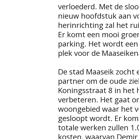
verloederd. Met de slo
nieuw hoofdstuk aan vo
herinrichting zal het r
Er komt een mooi groe
parking. Het wordt ee
plek voor de Maaseikena
De stad Maaseik zocht 
partner om de oude zie
Koningsstraat 8 in het 
verbeteren. Het gaat om
woongebied waar het 
gesloopt wordt. Er kom
totale werken zullen 1.
kosten, waarvan Demir