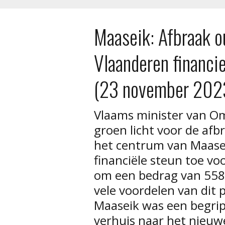
Maaseik: Afbraak o
Vlaanderen financi
(23 november 202
Vlaams minister van O
groen licht voor de afb
het centrum van Maase
financiële steun toe vo
om een bedrag van 558.
vele voordelen van dit 
Maaseik was een begrip
verhuis naar het nieuwe