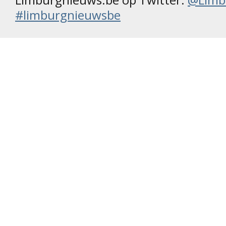
#limburgnieuwsbe