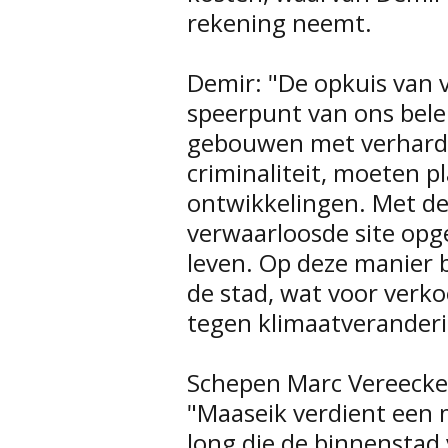
rekening neemt.
Demir: "De opkuis van v
speerpunt van ons bele
gebouwen met verhardi
criminaliteit, moeten 
ontwikkelingen. Met d
verwaarloosde site opge
leven. Op deze manier
de stad, wat voor verko
tegen klimaatveranderi
Schepen Marc Vereecke
"Maaseik verdient een 
long die de binnenstad