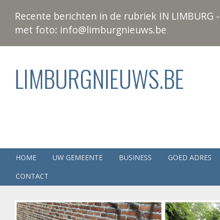
Recente berichten in de rubriek IN LIMBURG - 
met foto: info@limburgnieuws.be
LIMBURGNIEUWS.BE
HOME
UW GEMEENTE
BUSINESS
GOED ADRES
CONTACT