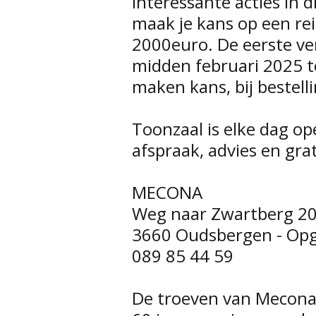
Interessante acties in d
maak je kans op een re
2000euro. De eerste ve
midden februari 2025 to
maken kans, bij bestel
Toonzaal is elke dag op
afspraak, advies en gra
MECONA
Weg naar Zwartberg 2
3660 Oudsbergen - Opg
089 85 44 59
De troeven van Mecona