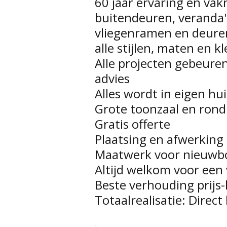
60 jaar ervaring en v
buitendeuren, veranda's
vliegenramen en deuren
alle stijlen, maten en k
Alle projecten gebeuren
advies
Alles wordt in eigen h
Grote toonzaal en rondl
Gratis offerte
Plaatsing en afwerking
Maatwerk voor nieuwb
Altijd welkom voor een 
Beste verhouding prijs-
Totaalrealisatie: Direct