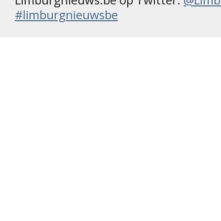
#limburgnieuwsbe