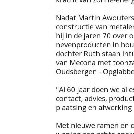
Nadat Martin Awouters
constructie van metal
hij in de jaren 70 ove
nevenproducten in hout 
dochter Ruth staan int
van Mecona met toonzaa
Oudsbergen - Opglabb
"Al 60 jaar doen we alle
contact, advies, product
plaatsing en afwerking 
Met nieuwe ramen en d