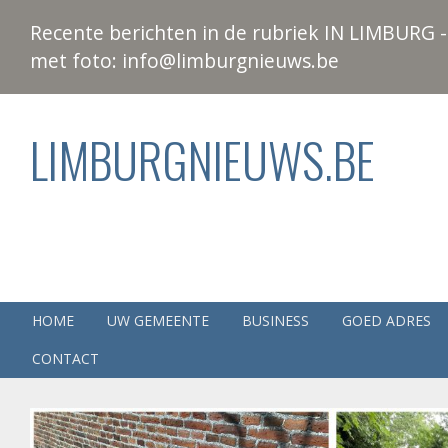
Recente berichten in de rubriek IN LIMBURG - 
met foto: info@limburgnieuws.be
LIMBURGNIEUWS.BE
HOME
UW GEMEENTE
BUSINESS
GOED ADRES
CONTACT