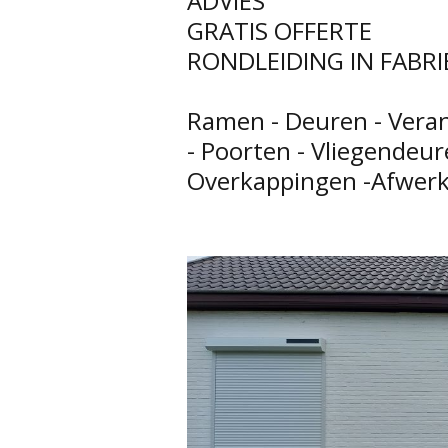
ADVIES
GRATIS OFFERTE
RONDLEIDING IN FABR
Ramen - Deuren - Veran
- Poorten - Vliegendeur
Overkappingen -Afwerk