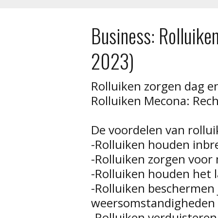
Business: Rolluike
2023)
Rolluiken zorgen dag en
Rolluiken Mecona: Recht
De voordelen van rollui
-Rolluiken houden inbr
-Rolluiken zorgen voor 
-Rolluiken houden het 
-Rolluiken beschermen
weersomstandigheden
-Rolluiken verduisteren