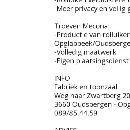
-Meer privacy en veilig 
Troeven Mecona:
-Productie van rolluiken
Opglabbeek/Oudsbergen
-Volledig maatwerk
-Eigen plaatsingsdienst
INFO
Fabriek en toonzaal
Weg naar Zwartberg 2
3660 Oudsbergen - Op
089/85.44.59