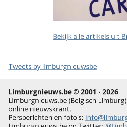
Bekijk alle artikels uit 
Tweets by limburgnieuwsbe
Limburgnieuws.be © 2001 - 2026
Limburgnieuws.be (Belgisch Limburg) 
online nieuwskrant.
Persberichten en foto's:
info@limbur
Limburgnieuws.be op Twitter:
@Limb