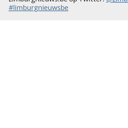
#limburgnieuwsbe