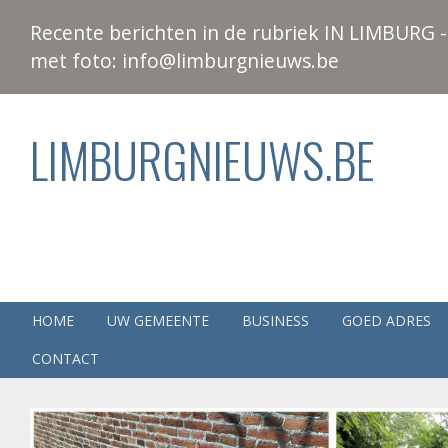
Recente berichten in de rubriek IN LIMBURG - 
met foto: info@limburgnieuws.be
LIMBURGNIEUWS.BE
HOME
UW GEMEENTE
BUSINESS
GOED ADRES
CONTACT