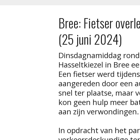
Bree: Fietser overl
(25 juni 2024)
Dinsdagnamiddag rond 
Hasseltkiezel in Bree e
Een fietser werd tijden
aangereden door een a
snel ter plaatse, maar 
kon geen hulp meer bate
aan zijn verwondingen.
In opdracht van het p
verkeersdeskundige ter