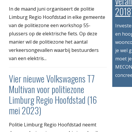
vera
2018
In de maand juni organiseert de politie
Limburg Regio Hoofdstad in elke gemeente
van de politiezone een workshop 55-
Investe
plussers op de elektrische fiets. Op deze
en hoog
manier wil de politiezone het aantal
wooncom
verkeersongevallen waarbij bestuurders
je wel 
van een elektris...
moet je
MECONA
Vier nieuwe Volkswagens T7
concree
Multivan voor politiezone
Limburg Regio Hoofdstad (16
mei 2023)
Politie Limburg Regio Hoofdstad neemt