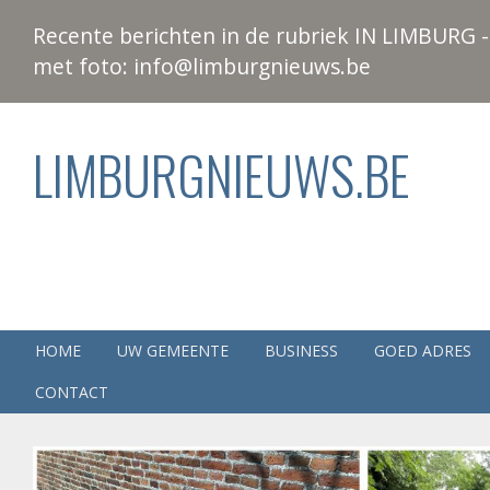
Recente berichten in de rubriek IN LIMBURG - 
met foto: info@limburgnieuws.be
LIMBURGNIEUWS.BE
HOME
UW GEMEENTE
BUSINESS
GOED ADRES
CONTACT