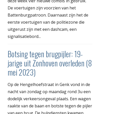
deze week vier nieuwe combis in gebruik.
De voertuigen zijn voorzien van het
Battenburgpatroon. Daarnaast zijn het de
eerste voertuigen van de politiezone die
uitgerust zijn met een dashcam, een
signalisatiebord...
Botsing tegen brugpijler: 19-
jarige uit Zonhoven overleden (8
mei 2023)
Op de Hengelhoefstraat in Genk vond in de
nacht van zondag op maandag rond 3u een
dodelijk verkeersongeval plaats. Een wagen
raakte van de baan en botste tegen de pijler
van een brug. De hulpdiensten kwamen