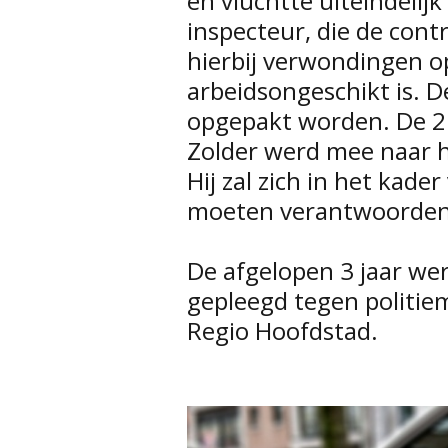
en vluchtte uiteindelij
inspecteur, die de cont
hierbij verwondingen o
arbeidsongeschikt is. D
opgepakt worden. De 2
Zolder werd mee naar 
Hij zal zich in het kade
moeten verantwoorden 
De afgelopen 3 jaar we
gepleegd tegen politi
Regio Hoofdstad.