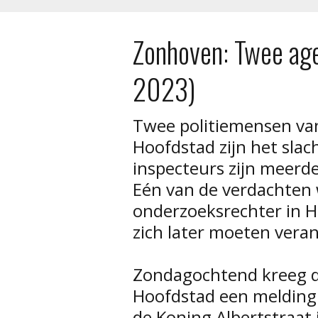
Zonhoven: Twee age
2023)
Twee politiemensen va
Hoofdstad zijn het slac
inspecteurs zijn meerd
Eén van de verdachten
onderzoeksrechter in H
zich later moeten vera
Zondagochtend kreeg de
Hoofdstad een melding 
de Koning Albertstraat 