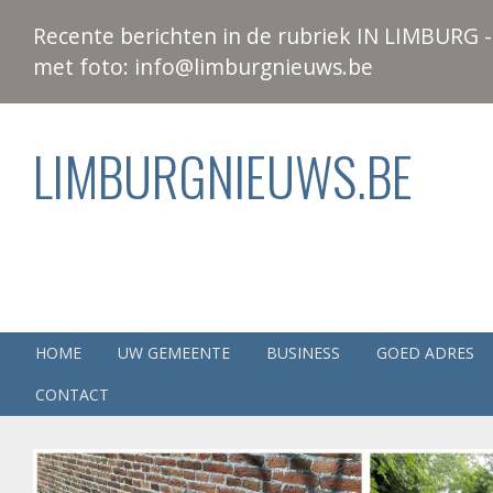
Recente berichten in de rubriek IN LIMBURG - 
met foto: info@limburgnieuws.be
LIMBURGNIEUWS.BE
HOME
UW GEMEENTE
BUSINESS
GOED ADRES
CONTACT