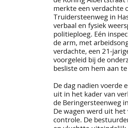
merkte een verdachte o
Truidersteenweg in Hass
verbaal en fysiek weers
politieploeg. Eén inspe
de arm, met arbeidsong
verdachte, een 21-jarig
voorgeleid bij de onder
besliste om hem aan t
De dag nadien voerde ee
uit in het kader van ve
de Beringersteenweg i
De wagen werd uit het 
controle. De bestuurde