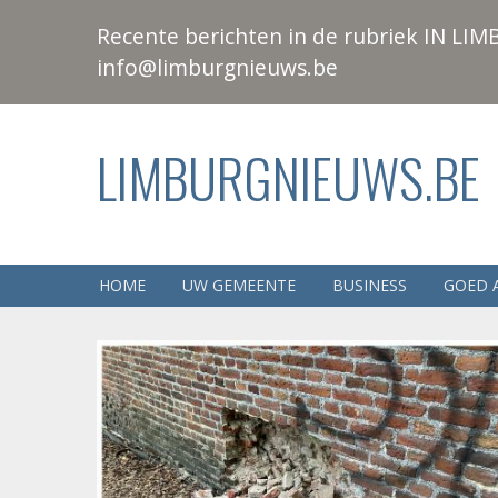
Recente berichten in de rubriek IN LIMB
info@limburgnieuws.be
LIMBURGNIEUWS.BE
HOME
UW GEMEENTE
BUSINESS
GOED 