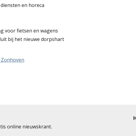
 diensten en horeca
g voor fietsen en wagens
uit bij het nieuwe dorpshart
it Zonhoven
H
tis online nieuwskrant.
e