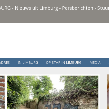
URG - Nieuws uit Limburg - Persberichten - Stuur
ADRES
IN LIMBURG
OP STAP IN LIMBURG
MEDIA