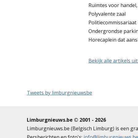
Ruimtes voor handel,
Polyvalente zaal
Politiecommissariaat
Ondergrondse parkin
Horecaplein dat aansl
Bekijk alle artikels u
Tweets by limburgnieuwsbe
Limburgnieuws.be © 2001 - 2026
Limburgnieuws.be (Belgisch Limburg) is een gra
Persberichten en foto's:
info@limburgnieuws.b