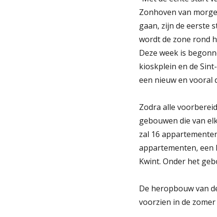
Zonhoven van morgen
gaan, zijn de eerste
wordt de zone rond 
Deze week is begonne
kioskplein en de Sin
een nieuw en vooral 
Zodra alle voorberei
gebouwen die van el
zal 16 appartementen
appartementen, een h
Kwint. Onder het ge
De heropbouw van de s
voorzien in de zomer