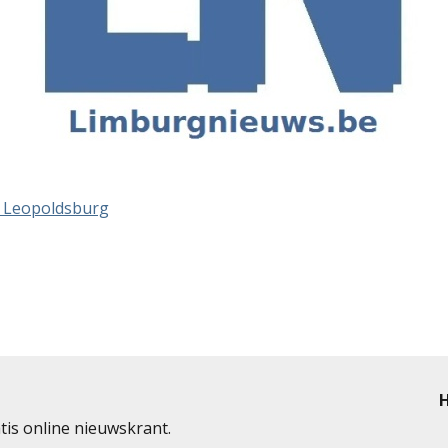
it Leopoldsburg
H
tis online nieuwskrant.