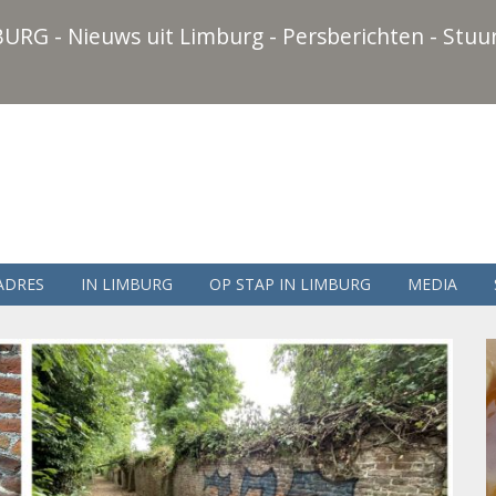
URG - Nieuws uit Limburg - Persberichten - Stuur
ADRES
IN LIMBURG
OP STAP IN LIMBURG
MEDIA