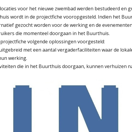
 locaties voor het nieuwe zwembad werden bestudeerd en g
huis wordt in de projectfiche vooropgesteld. Indien het Bu
ternatief gezocht worden voor de werking en de evenementen
uikers die momenteel doorgaan in het Buurthuis.
 projectfiche volgende oplossingen voorgesteld:
itgebreid met een aantal vergaderfaciliteiten waar de loka
hun werking.
tiviteiten die in het Buurthuis doorgaan, kunnen verhuizen na