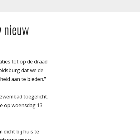
w nieuw
aties tot op de draad
oldsburg dat we de
eid aan te bieden."
 zwembad toegelicht.
ie op woensdag 13
dicht bij huis te