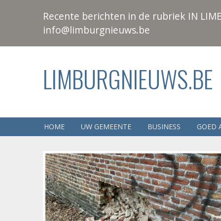
Recente berichten in de rubriek IN LIMB
info@limburgnieuws.be
LIMBURGNIEUWS.BE
HOME
UW GEMEENTE
BUSINESS
GOED 