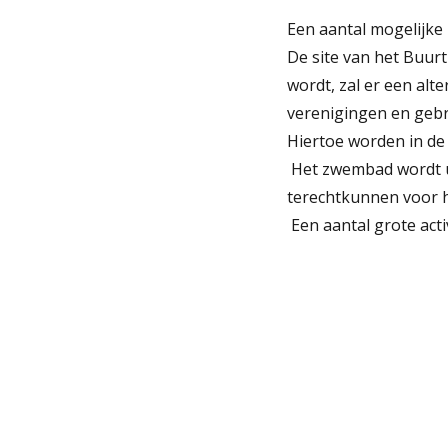
Een aantal mogelijke
De site van het Buurt
wordt, zal er een al
verenigingen en gebr
Hiertoe worden in de
 Het zwembad wordt u
terechtkunnen voor 
 Een aantal grote ac