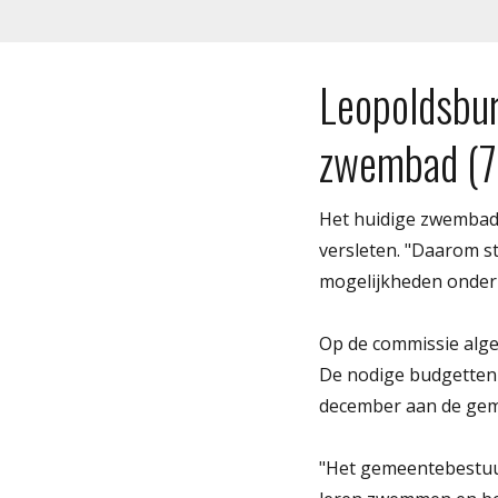
Leopoldsbur
zwembad (7
Het huidige zwembad D
versleten. "Daarom s
mogelijkheden onderz
Op de commissie alge
De nodige budgetten
december aan de gem
"Het gemeentebestuur 