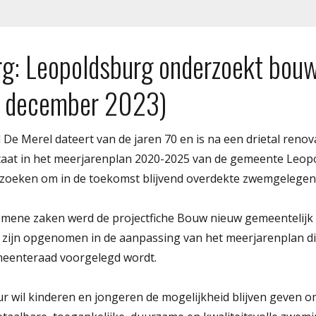
g: Leopoldsburg onderzoekt bou
 december 2023)
e Merel dateert van de jaren 70 en is na een drietal renov
taat in het meerjarenplan 2020-2025 van de gemeente Leop
oeken om in de toekomst blijvend overdekte zwemgelegenh
mene zaken werd de projectfiche Bouw nieuw gemeentelijk
 zijn opgenomen in de aanpassing van het meerjarenplan d
eenteraad voorgelegd wordt.
wil kinderen en jongeren de mogelijkheid blijven geven om 