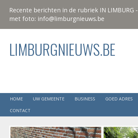
Recente berichten in de rubriek IN LIMBURG - 
met foto: info@limburgnieuws.be
LIMBURGNIEUWS.BE
HOME
UW GEMEENTE
BUSINESS
GOED ADRES
CONTACT