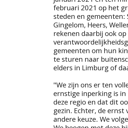
februari 2021 op het g
steden en gemeenten: 
Gingelom, Heers, Welle
rekenen daarbij ook op
verantwoordelijkheidsg
gemeenten om hun kind
te sturen naar buitensch
elders in Limburg of da
"We zijn ons er ten vol
ernstige inperking is in
deze regio en dat dit o
gezin. Echter, de ernst 
andere keuze. We volge
We beogen met deze bi