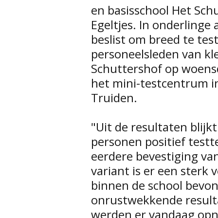
en basisschool Het Sch
Egeltjes. In onderling
beslist om breed te test
personeelsleden van kle
Schuttershof op woensd
het mini-testcentrum i
Truiden.
"Uit de resultaten blij
personen positief test
eerdere bevestiging va
variant is er een sterk
binnen de school bevon
onrustwekkende resulta
werden er vandaag opni