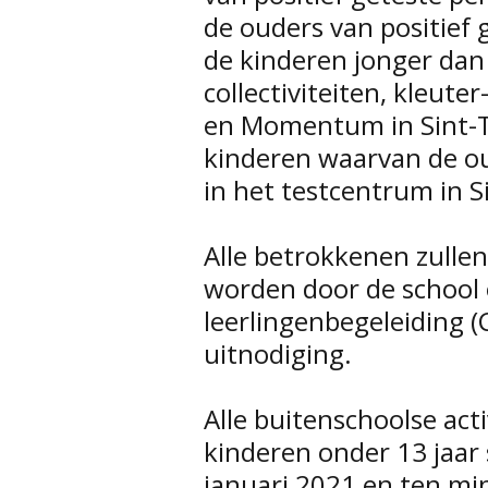
de ouders van positief 
de kinderen jonger dan 
collectiviteiten, kleute
en Momentum in Sint-Tr
kinderen waarvan de oud
in het testcentrum in S
Alle betrokkenen zullen
worden door de school
leerlingenbegeleiding 
uitnodiging.
Alle buitenschoolse acti
kinderen onder 13 jaar 
januari 2021 en ten min