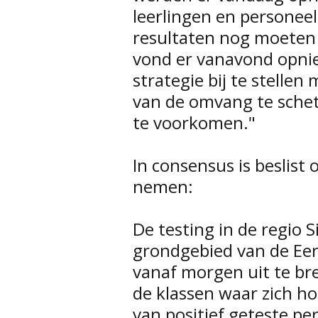
leerlingen en personee
resultaten nog moeten
vond er vanavond opni
strategie bij te stellen
van de omvang te schet
te voorkomen."
In consensus is beslis
nemen:
De testing in de regio 
grondgebied van de Ee
vanaf morgen uit te br
de klassen waar zich h
van positief geteste per