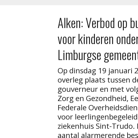
Alken: Verbod op b
voor kinderen onder
Limburgse gemeent
Op dinsdag 19 januari 
overleg plaats tussen d
gouverneur en met vol
Zorg en Gezondheid, E
Federale Overheidsdie
voor leerlingenbegeleid
ziekenhuis Sint-Trudo. 
aantal alarmerende bes