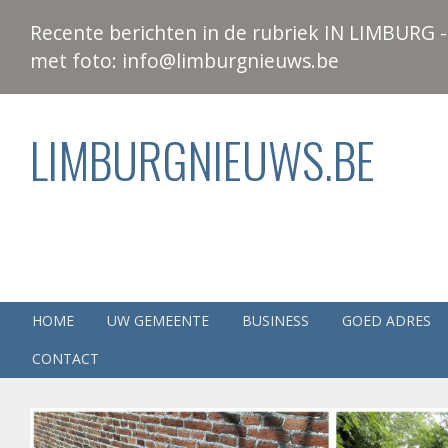
Recente berichten in de rubriek IN LIMBURG - 
met foto: info@limburgnieuws.be
LIMBURGNIEUWS.BE
HOME
UW GEMEENTE
BUSINESS
GOED ADRES
CONTACT