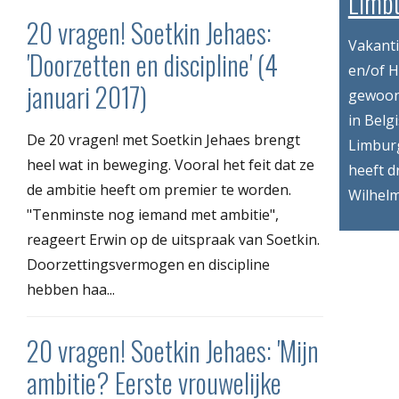
Limbu
20 vragen! Soetkin Jehaes:
Vakant
'Doorzetten en discipline' (4
en/of H
januari 2017)
gewoon
in Belg
De 20 vragen! met Soetkin Jehaes brengt
Limbur
heel wat in beweging. Vooral het feit dat ze
heeft d
de ambitie heeft om premier te worden.
Wilhelm
"Tenminste nog iemand met ambitie",
reageert Erwin op de uitspraak van Soetkin.
Doorzettingsvermogen en discipline
hebben haa...
20 vragen! Soetkin Jehaes: 'Mijn
ambitie? Eerste vrouwelijke