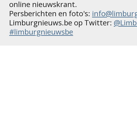
online nieuwskrant.
Persberichten en foto's:
info@limbur
Limburgnieuws.be op Twitter:
@Limb
#limburgnieuwsbe