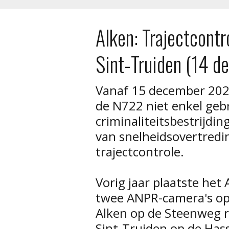
Alken: Trajectcontr
Sint-Truiden (14 
Vanaf 15 december 202
de N722 niet enkel geb
criminaliteitsbestrijdin
van snelheidsovertredi
trajectcontrole.
Vorig jaar plaatste he
twee ANPR-camera's op
Alken op de Steenweg r
Sint-Truiden op de Has