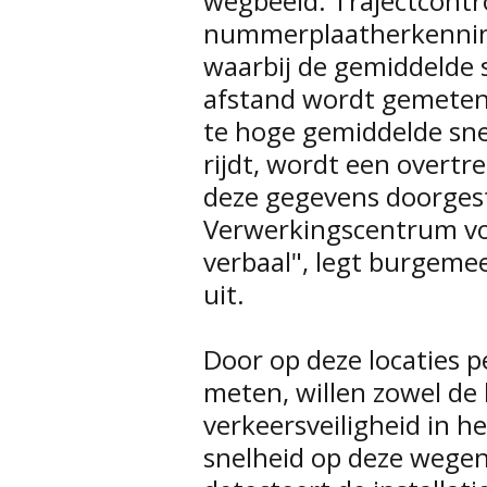
wegbeeld. Trajectcontr
nummerplaatherkenning
waarbij de gemiddelde 
afstand wordt gemeten
te hoge gemiddelde sn
rijdt, wordt een overt
deze gegevens doorgest
Verwerkingscentrum vo
verbaal", legt burgeme
uit.
Door op deze locaties 
meten, willen zowel de l
verkeersveiligheid in 
snelheid op deze wegen