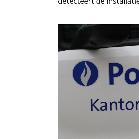
detecteert de installat