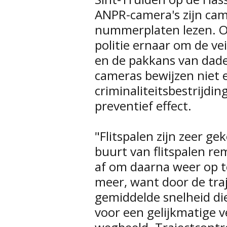
ANPR-camera's zijn cam
nummerplaten lezen. O
politie ernaar om de ve
en de pakkans van dade
cameras bewijzen niet 
criminaliteitsbestrijdi
preventief effect.
"Flitspalen zijn zeer ge
buurt van flitspalen r
af om daarna weer op t
meer, want door de traj
gemiddelde snelheid die
voor een gelijkmatige 