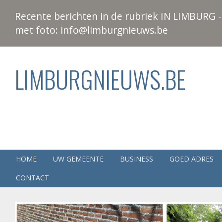
Recente berichten in de rubriek IN LIMBURG - 
met foto: info@limburgnieuws.be
LIMBURGNIEUWS.BE
HOME
UW GEMEENTE
BUSINESS
GOED ADRES
CONTACT