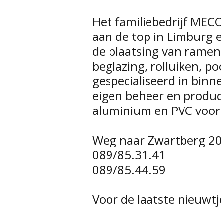
Het familiebedrijf MEC
aan de top in Limburg 
de plaatsing van ramen
beglazing, rolluiken, 
gespecialiseerd in binn
eigen beheer en produc
aluminium en PVC voor
Weg naar Zwartberg 20
089/85.31.41
089/85.44.59
Voor de laatste nieuwt