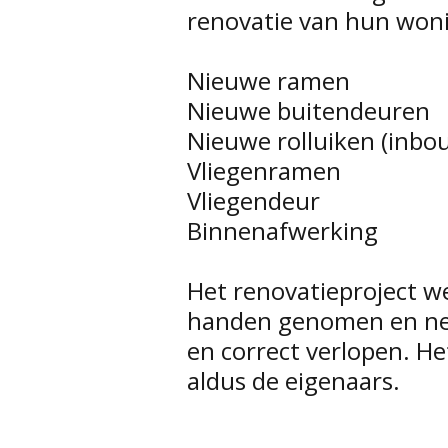
renovatie van hun won
Nieuwe ramen
Nieuwe buitendeuren
Nieuwe rolluiken (inb
Vliegenramen
Vliegendeur
Binnenafwerking
Het renovatieproject w
handen genomen en netj
en correct verlopen. He
aldus de eigenaars.