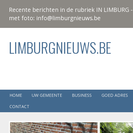
Recente berichten in de rubriek IN LIMBURG - 
met foto: info@limburgnieuws.be
LIMBURGNIEUWS.BE
HOME
UW GEMEENTE
BUSINESS
GOED ADRES
CONTACT