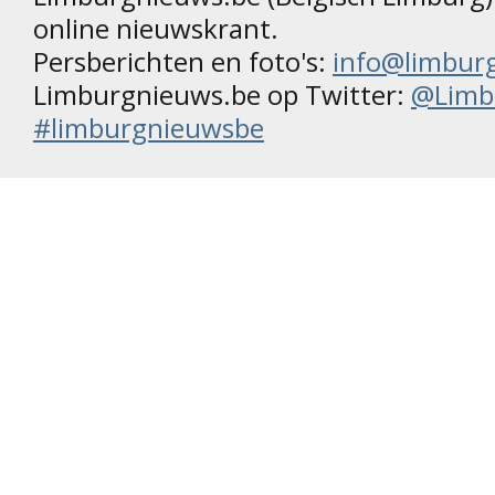
online nieuwskrant.
Persberichten en foto's:
info@limbur
Limburgnieuws.be op Twitter:
@Limb
#limburgnieuwsbe