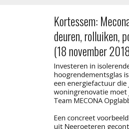
Kortessem: Mecona
deuren, rolluiken,
(18 november 2018
Investeren in isoleren
hoogrendementsglas is
een energiefactuur die 
woningrenovatie moet j
Team MECONA Opglabbe
Een concreet voorbeel
uit Neeroeteren gecont