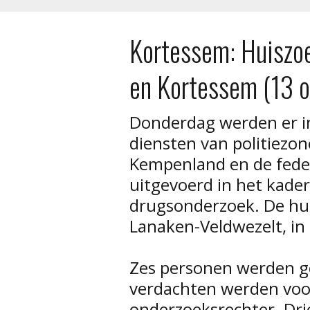
Kortessem: Huiszoe
en Kortessem (13 
Donderdag werden er 
diensten van politiezon
Kempenland en de feder
uitgevoerd in het kade
drugsonderzoek. De hui
Lanaken-Veldwezelt, in
Zes personen werden g
verdachten werden voor
onderzoeksrechter. Dr