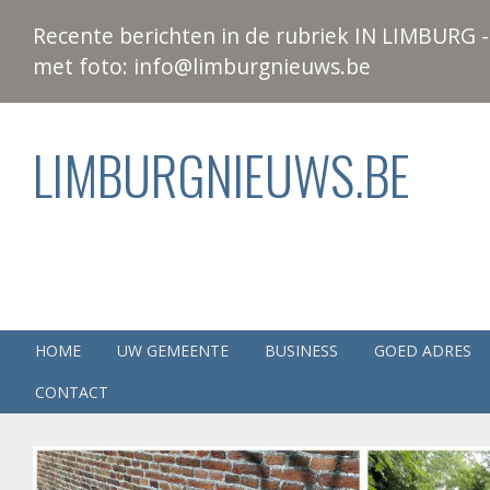
Recente berichten in de rubriek IN LIMBURG - 
met foto: info@limburgnieuws.be
LIMBURGNIEUWS.BE
HOME
UW GEMEENTE
BUSINESS
GOED ADRES
CONTACT