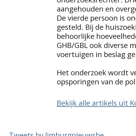
aangehouden en overge
De vierde persoon is on
gesteld. Bij de huiszo
behoorlijke hoeveelhe
GHB/GBL ook diverse mo
voertuigen in beslag 
Het onderzoek wordt v
opsporingen van de po
Bekijk alle artikels uit
Tweets by limburgnieuwsbe