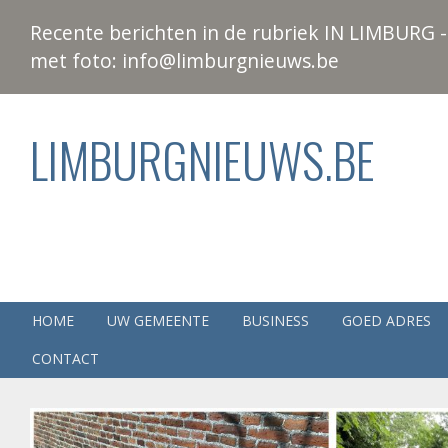
Recente berichten in de rubriek IN LIMBURG - 
met foto: info@limburgnieuws.be
LIMBURGNIEUWS.BE
HOME
UW GEMEENTE
BUSINESS
GOED ADRES
CONTACT