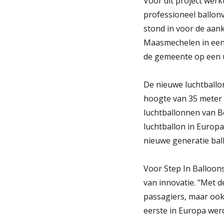
Voor dit project wer
professioneel ballonv
stond in voor de aan
Maasmechelen in een 
de gemeente op een un
De nieuwe luchtballon
hoogte van 35 meter 
luchtballonnen van Be
luchtballon in Europa
nieuwe generatie bal
Voor Step In Balloon
van innovatie. "Met d
passagiers, maar ook 
eerste in Europa werd