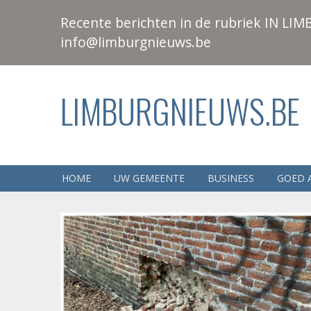
Recente berichten in de rubriek IN LIMB
info@limburgnieuws.be
LIMBURGNIEUWS.BE
HOME
UW GEMEENTE
BUSINESS
GOED 