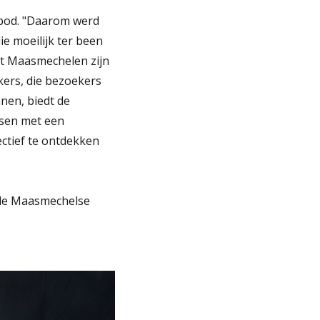
nbod. "Daarom werd
 moeilijk ter been
dt Maasmechelen zijn
kers, die bezoekers
nen, biedt de
nsen met een
ctief te ontdekken
t de Maasmechelse