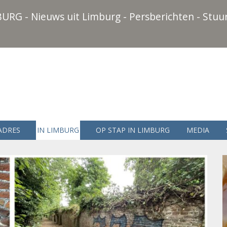
URG - Nieuws uit Limburg - Persberichten - Stuur
ADRES
IN LIMBURG
OP STAP IN LIMBURG
MEDIA