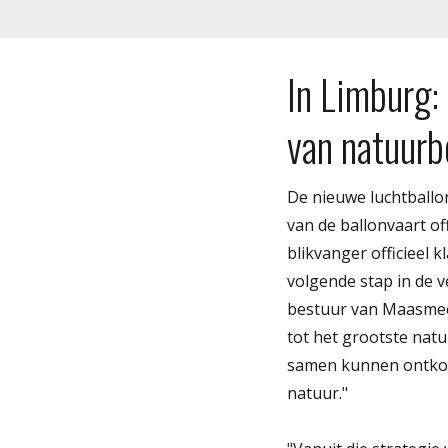
In Limburg:
van natuurb
De nieuwe luchtballo
van de ballonvaart o
blikvanger officieel 
volgende stap in de v
bestuur van Maasmeche
tot het grootste nat
samen kunnen ontkop
natuur."