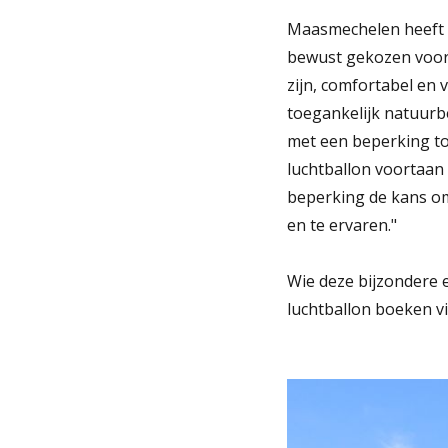
Maasmechelen heeft v
bewust gekozen voor 
zijn, comfortabel en
toegankelijk natuurb
met een beperking to
luchtballon voortaan
beperking de kans om
en te ervaren."
Wie deze bijzondere 
luchtballon boeken vi