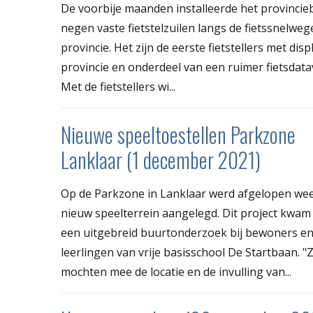
De voorbije maanden installeerde het provincie
negen vaste fietstelzuilen langs de fietssnelweg
provincie. Het zijn de eerste fietstellers met disp
provincie en onderdeel van een ruimer fietsdata
Met de fietstellers wi...
Nieuwe speeltoestellen Parkzone
Lanklaar (1 december 2021)
Op de Parkzone in Lanklaar werd afgelopen we
nieuw speelterrein aangelegd. Dit project kwam
een uitgebreid buurtonderzoek bij bewoners en
leerlingen van vrije basisschool De Startbaan. "Z
mochten mee de locatie en de invulling van...