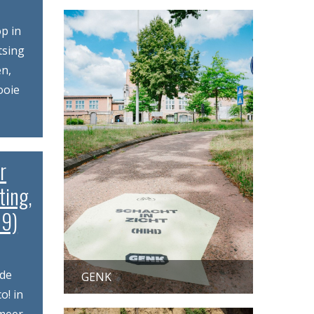
p in
tsing
en,
ooie
r
ting,
19)
 de
GENK
o! in