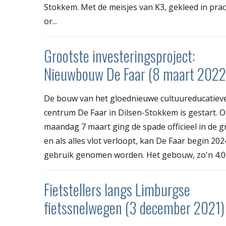
Stokkem. Met de meisjes van K3, gekleed in pra
or...
Grootste investeringsproject:
Nieuwbouw De Faar (8 maart 2022
De bouw van het gloednieuwe cultuureducatiev
centrum De Faar in Dilsen-Stokkem is gestart. 
maandag 7 maart ging de spade officieel in de g
en als alles vlot verloopt, kan De Faar begin 202
gebruik genomen worden. Het gebouw, zo'n 4.00
Fietstellers langs Limburgse
fietssnelwegen (3 december 2021)