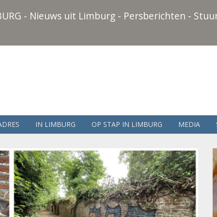
URG - Nieuws uit Limburg - Persberichten - Stuur
ADRES
IN LIMBURG
OP STAP IN LIMBURG
MEDIA