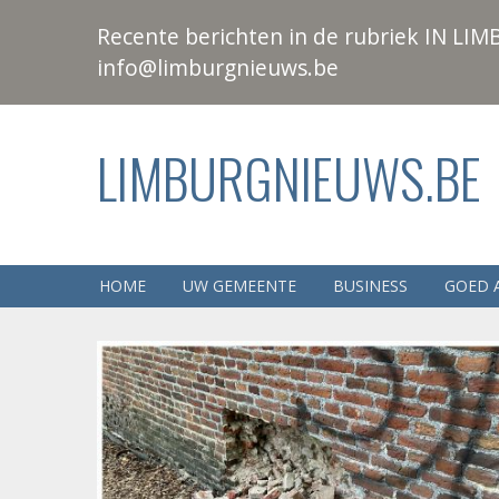
Recente berichten in de rubriek IN LIMB
info@limburgnieuws.be
LIMBURGNIEUWS.BE
HOME
UW GEMEENTE
BUSINESS
GOED 