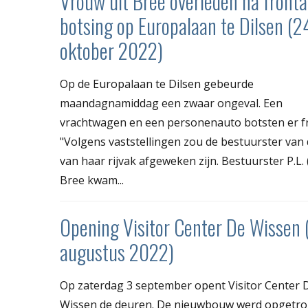
Vrouw uit Bree overleden na fronta
botsing op Europalaan te Dilsen (2
oktober 2022)
Op de Europalaan te Dilsen gebeurde
maandagnamiddag een zwaar ongeval. Een
vrachtwagen en een personenauto botsten er fr
"Volgens vaststellingen zou de bestuurster van
van haar rijvak afgeweken zijn. Bestuurster P.L. (
Bree kwam...
Opening Visitor Center De Wissen 
augustus 2022)
Op zaterdag 3 september opent Visitor Center 
Wissen de deuren. De nieuwbouw werd opgetr