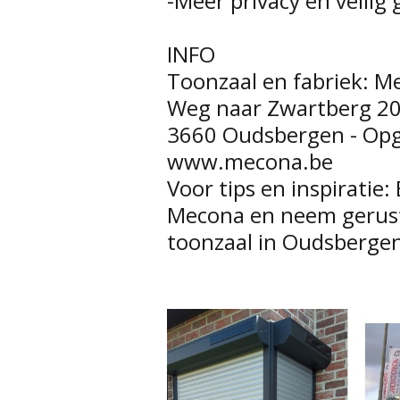
-Meer privacy en veilig 
INFO
Toonzaal en fabriek: M
Weg naar Zwartberg 2
3660 Oudsbergen - Op
www.mecona.be
Voor tips en inspiratie
Mecona en neem gerust 
toonzaal in Oudsberge