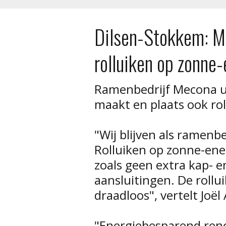
Dilsen-Stokkem: M
rolluiken op zonne-
Ramenbedrijf Mecona 
maakt en plaats ook ro
"Wij blijven als ramenb
Rolluiken op zonne-ene
zoals geen extra kap- e
aansluitingen. De rollu
draadloos", vertelt Joë
"Energiebesparend reno