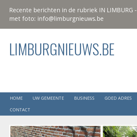
Recente berichten in de rubriek IN LIMBURG - 
met foto: info@limburgnieuws.be
LIMBURGNIEUWS.BE
HOME
UW GEMEENTE
BUSINESS
GOED ADRES
CONTACT