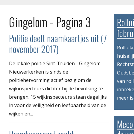
Gingelom - Pagina 3
Rollu
febru
Politie deelt naamkaartjes uit (7
november 2017)
Rolluik
huiseli
De lokale politie Sint-Truiden - Gingelom -
Rechtst
Nieuwerkerken is sinds de
Oudsbe
politiehervorming actief bezig om de
van rol
wijkinspecteurs dichter bij de bevolking te
inbreke
brengen. 15 wijkinspecteurs staan dagelijks
meer is
in voor de veiligheid en leefbaarheid van de
wijken en...
Meco