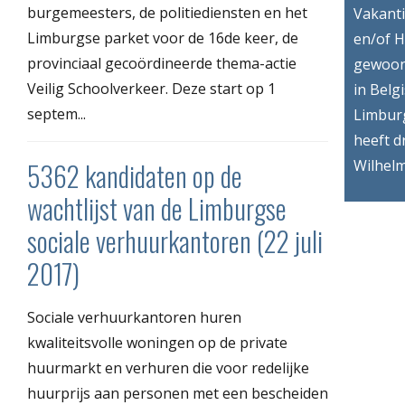
burgemeesters, de politiediensten en het
Vakant
Limburgse parket voor de 16de keer, de
en/of H
provinciaal gecoördineerde thema-actie
gewoon
Veilig Schoolverkeer. Deze start op 1
in Belg
septem...
Limbur
heeft d
5362 kandidaten op de
Wilhelm
wachtlijst van de Limburgse
sociale verhuurkantoren (22 juli
2017)
Sociale verhuurkantoren huren
kwaliteitsvolle woningen op de private
huurmarkt en verhuren die voor redelijke
huurprijs aan personen met een bescheiden