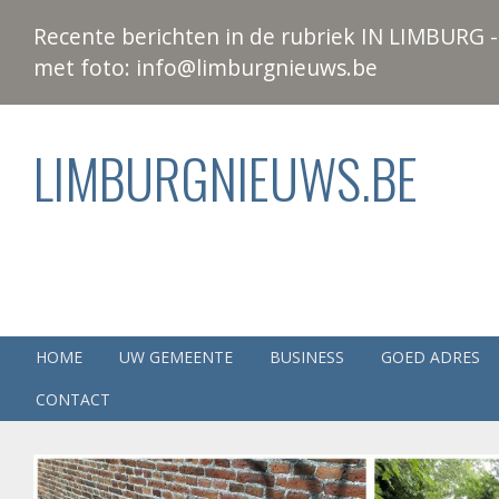
Recente berichten in de rubriek IN LIMBURG - 
met foto: info@limburgnieuws.be
LIMBURGNIEUWS.BE
HOME
UW GEMEENTE
BUSINESS
GOED ADRES
CONTACT